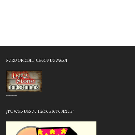
FORO OFICIAL JUEGOS DE MESA
………..
¡TU WEB DESDE HACE SIETE AÑOS!