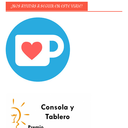
¿NOS AYUDAS A SEGUIR EN ESTE VIAJE?