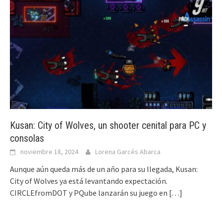
Kusan: City of Wolves, un shooter cenital para PC y
consolas
noviembre 18, 2024
Lorena Garcés Abarca
Aunque aún queda más de un año para su llegada, Kusan:
City of Wolves ya está levantando expectación.
CIRCLEfromDOT y PQube lanzarán su juego en
[…]