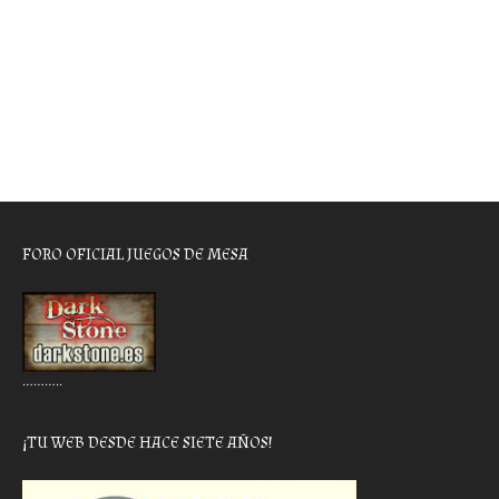
FORO OFICIAL JUEGOS DE MESA
………..
¡TU WEB DESDE HACE SIETE AÑOS!