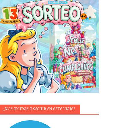
¿NOS AYUDAS A SEGUIR EN ESTE VIAJE?