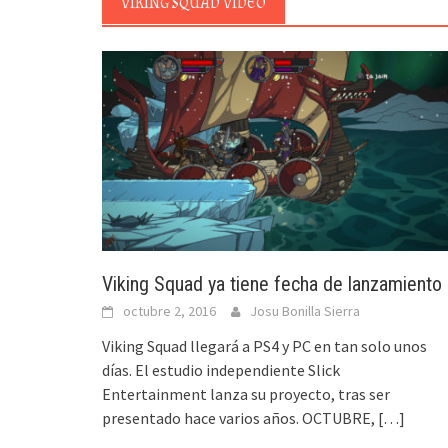
VIKING SQUAD VIDEO
Viking Squad ya tiene fecha de lanzamiento
octubre 2, 2016
Josu Bonilla Sierra
Viking Squad llegará a PS4 y PC en tan solo unos
días. El estudio independiente Slick
Entertainment lanza su proyecto, tras ser
presentado hace varios años. OCTUBRE,
[…]