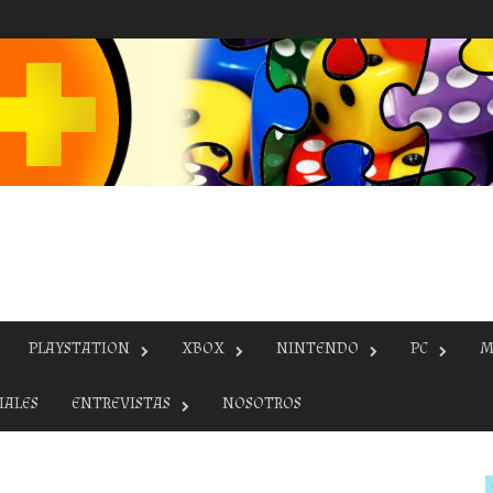
PLAYSTATION
XBOX
NINTENDO
PC
M
IALES
ENTREVISTAS
NOSOTROS