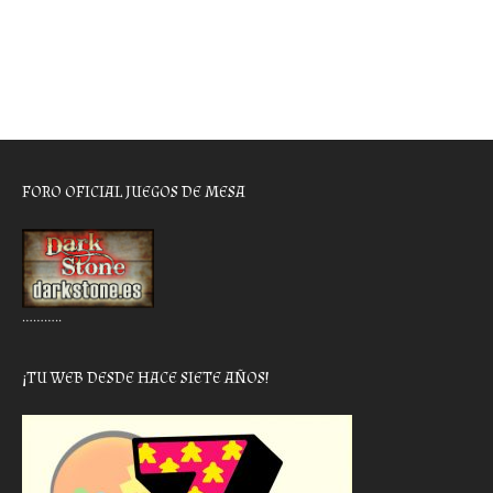
FORO OFICIAL JUEGOS DE MESA
………..
¡TU WEB DESDE HACE SIETE AÑOS!