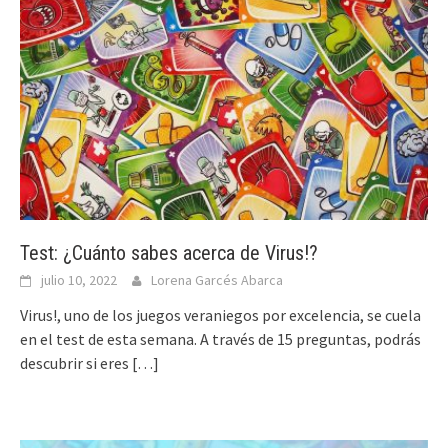
Test: ¿Cuánto sabes acerca de Virus!?
julio 10, 2022
Lorena Garcés Abarca
Virus!, uno de los juegos veraniegos por excelencia, se cuela
en el test de esta semana. A través de 15 preguntas, podrás
descubrir si eres
[…]