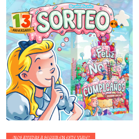
¿NOS AYUDAS A SEGUIR EN ESTE VIAJE?