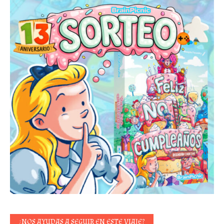
¿NOS AYUDAS A SEGUIR EN ESTE VIAJE?