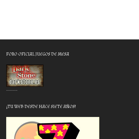
FORO OFICIAL JUEGOS DE MESA
………..
¡TU WEB DESDE HACE SIETE AÑOS!