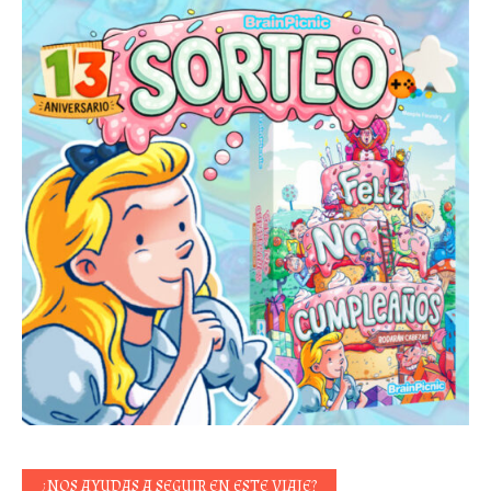
¿NOS AYUDAS A SEGUIR EN ESTE VIAJE?