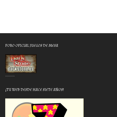
FORO OFICIAL JUEGOS DE MESA
………..
¡TU WEB DESDE HACE SIETE AÑOS!