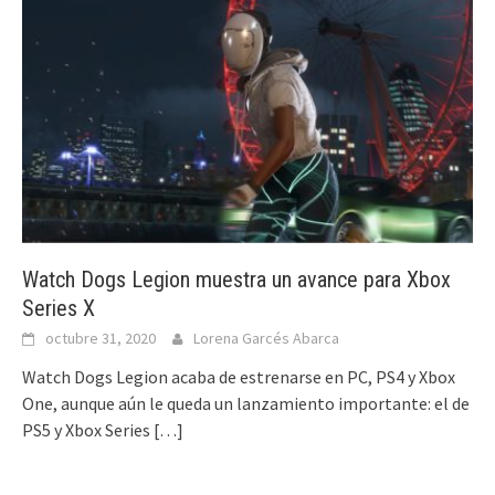
Watch Dogs Legion muestra un avance para Xbox
Series X
octubre 31, 2020
Lorena Garcés Abarca
Watch Dogs Legion acaba de estrenarse en PC, PS4 y Xbox
One, aunque aún le queda un lanzamiento importante: el de
PS5 y Xbox Series
[…]