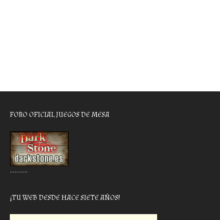
FORO OFICIAL JUEGOS DE MESA
………..
¡TU WEB DESDE HACE SIETE AÑOS!