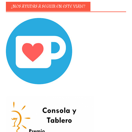
¿NOS AYUDAS A SEGUIR EN ESTE VIAJE?