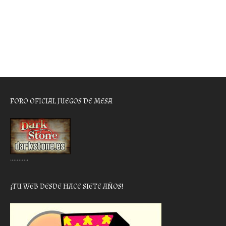
FORO OFICIAL JUEGOS DE MESA
………..
¡TU WEB DESDE HACE SIETE AÑOS!