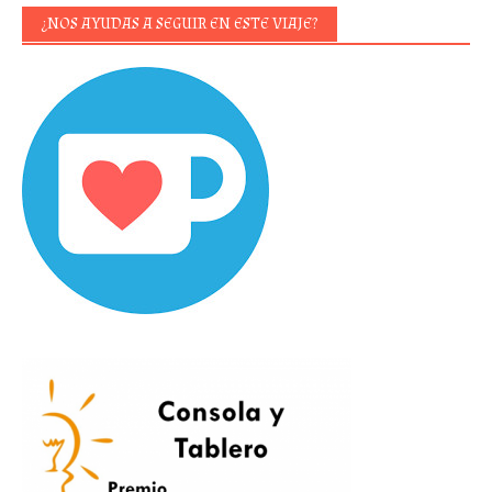
¿NOS AYUDAS A SEGUIR EN ESTE VIAJE?