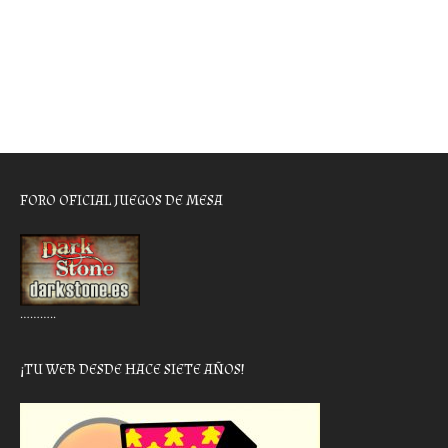
FORO OFICIAL JUEGOS DE MESA
………..
¡TU WEB DESDE HACE SIETE AÑOS!