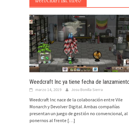
WEEDCRAFT INC VIDEO
Weedcraft Inc ya tiene fecha de lanzamient
marzo 14, 2019
Josu Bonilla Sierra
Weedcraft Inc nace de la colaboración entre Vile
Monarch y Devolver Digital. Ambas compañías
presentan un juego de gestión no convencional, al
ponernos al frente
[…]