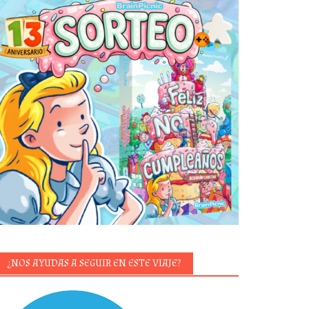
¿NOS AYUDAS A SEGUIR EN ESTE VIAJE?