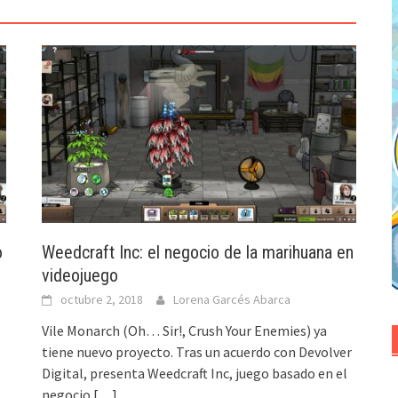
o
Weedcraft Inc: el negocio de la marihuana en
videojuego
octubre 2, 2018
Lorena Garcés Abarca
Vile Monarch (Oh… Sir!, Crush Your Enemies) ya
tiene nuevo proyecto. Tras un acuerdo con Devolver
Digital, presenta Weedcraft Inc, juego basado en el
negocio
[…]