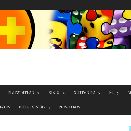
PLAYSTATION
XBOX
NINTENDO
PC
M
IALES
ENTREVISTAS
NOSOTROS