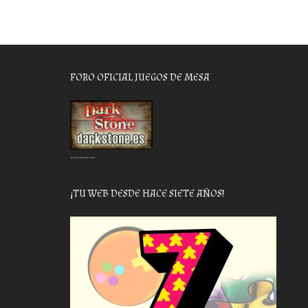
FORO OFICIAL JUEGOS DE MESA
………..
¡TU WEB DESDE HACE SIETE AÑOS!