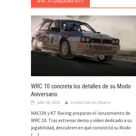
WRC 10 LANZAMIENTO
WRC 10 concreta los detalles de su Modo
Aniversario
julio 26, 2021
Lorena Garcés Abarca
NACON y KT Racing preparan el lanzamiento de
WRC 10. Tras estrenar demo y vídeo dedicado a su
jugabilidad, descubren en qué consistirá su Modo
[…]