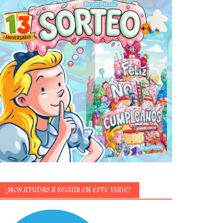
¿NOS AYUDAS A SEGUIR EN ESTE VIAJE?