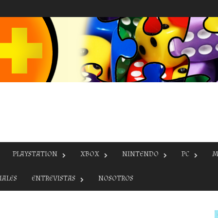
PLAYSTATION
XBOX
NINTENDO
PC
M
IALES
ENTREVISTAS
NOSOTROS