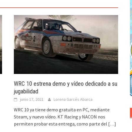
WRC 10 estrena demo y vídeo dedicado a su
jugabilidad
junio 17, 2021
Lorena Garcés Abarca
WRC 10 ya tiene demo gratuita en PC, mediante
Steam, y nuevo vídeo. KT Racing y NACON nos
permiten probar esta entrega, como parte del
[…]