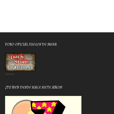
FORO OFICIAL JUEGOS DE MESA
………..
¡TU WEB DESDE HACE SIETE AÑOS!