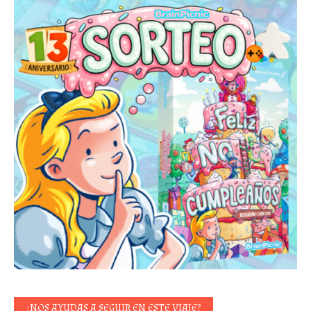
¿NOS AYUDAS A SEGUIR EN ESTE VIAJE?