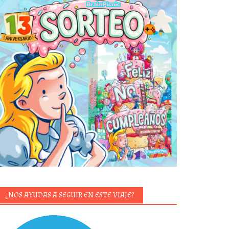
¿NOS AYUDAS A SEGUIR EN ESTE VIAJE?