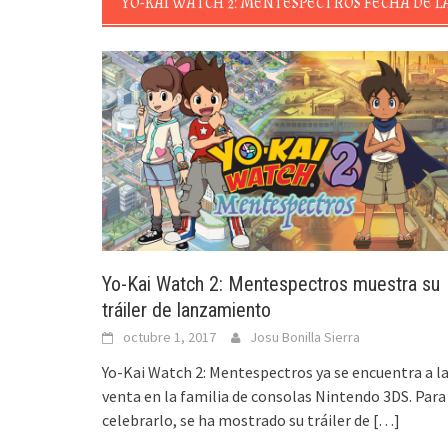
YO-KAI WATCH 2: MENTESPECTROS FECHA DE 
Yo-Kai Watch 2: Mentespectros muestra su
tráiler de lanzamiento
octubre 1, 2017
Josu Bonilla Sierra
Yo-Kai Watch 2: Mentespectros ya se encuentra a l
venta en la familia de consolas Nintendo 3DS. Para
celebrarlo, se ha mostrado su tráiler de
[…]