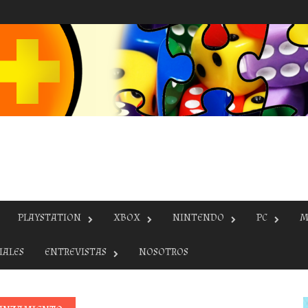
PLAYSTATION
XBOX
NINTENDO
PC
M
IALES
ENTREVISTAS
NOSOTROS