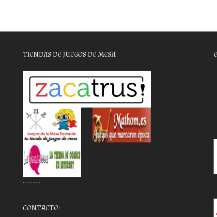
TIENDAS DE JUEGOS DE MESA
………..
CONTACTO: