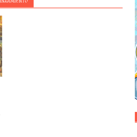
LANZAMIENTO
a