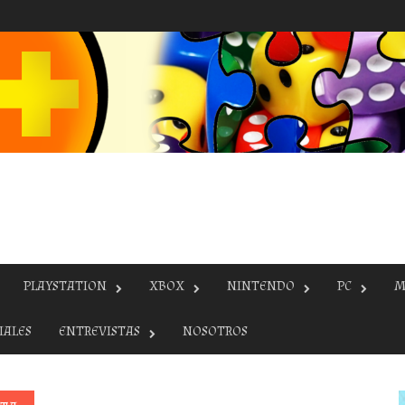
PLAYSTATION
XBOX
NINTENDO
PC
M
IALES
ENTREVISTAS
NOSOTROS