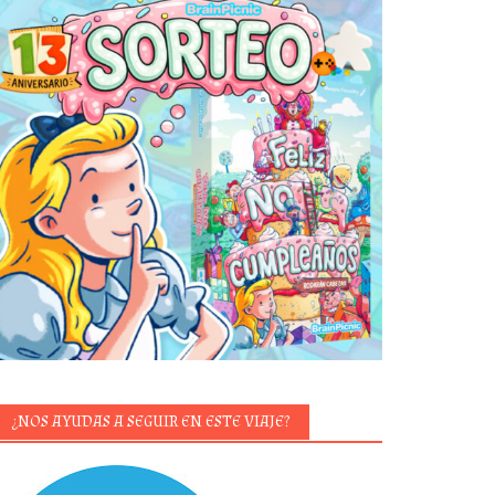
¿NOS AYUDAS A SEGUIR EN ESTE VIAJE?