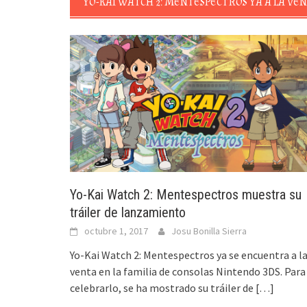
YO-KAI WATCH 2: MENTESPECTROS YA A LA VE
Yo-Kai Watch 2: Mentespectros muestra su
tráiler de lanzamiento
octubre 1, 2017
Josu Bonilla Sierra
Yo-Kai Watch 2: Mentespectros ya se encuentra a l
venta en la familia de consolas Nintendo 3DS. Para
celebrarlo, se ha mostrado su tráiler de
[…]