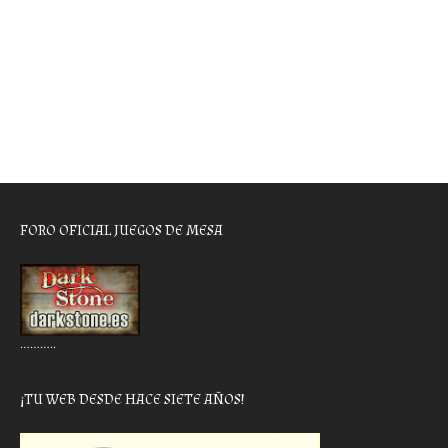
FORO OFICIAL JUEGOS DE MESA
………..
¡TU WEB DESDE HACE SIETE AÑOS!