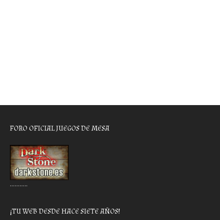
FORO OFICIAL JUEGOS DE MESA
………..
¡TU WEB DESDE HACE SIETE AÑOS!