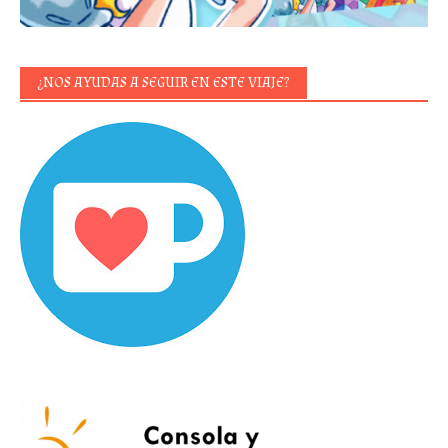
¿NOS AYUDAS A SEGUIR EN ESTE VIAJE?