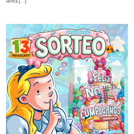
venta
[…]