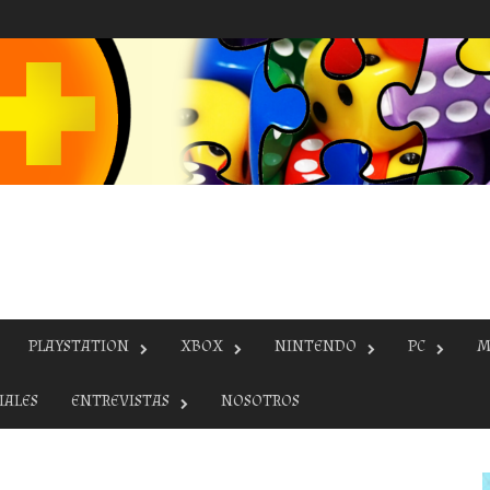
PLAYSTATION
XBOX
NINTENDO
PC
M
IALES
ENTREVISTAS
NOSOTROS