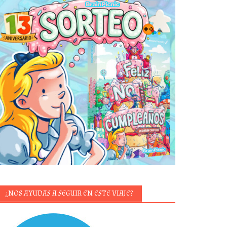
¿NOS AYUDAS A SEGUIR EN ESTE VIAJE?