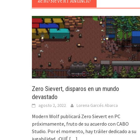
ZERO SIEVERT ANUNCIO
Zero Sievert, disparos en un mundo
devastado
agosto 2, 2022
Lorena Garcés Abarca
Modern Wolf publicará Zero Sievert en PC
próximamente, fruto de su acuerdo con CABO
Studio. Por el momento, hay tráiler dedicado a su
jugabilidad. ¿QUÉ
[…]