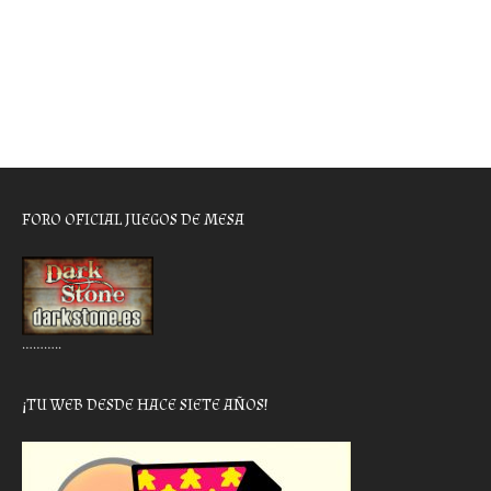
FORO OFICIAL JUEGOS DE MESA
………..
¡TU WEB DESDE HACE SIETE AÑOS!