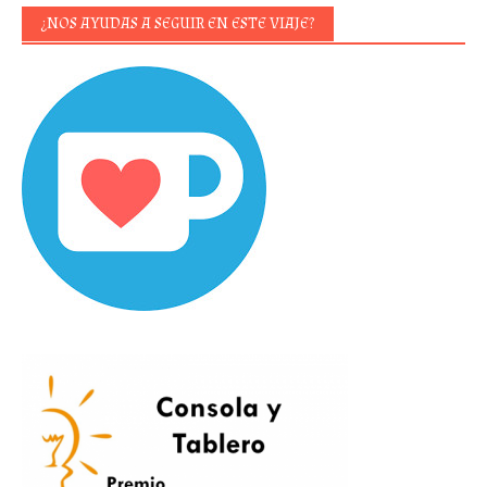
¿NOS AYUDAS A SEGUIR EN ESTE VIAJE?