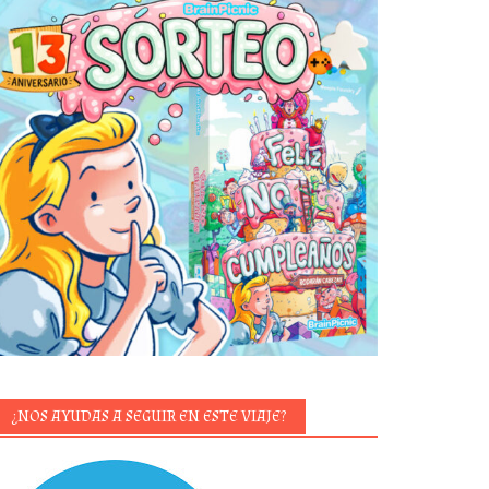
¿NOS AYUDAS A SEGUIR EN ESTE VIAJE?