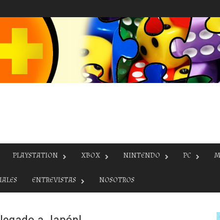
PLAYSTATION
XBOX
NINTENDO
PC
M
IALES
ENTREVISTAS
NOSOTROS