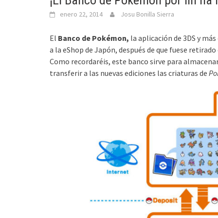
¡El Banco de Pokémon por fin ha 
enero 22, 2014
Josu Bonilla Sierra
El
Banco de Pokémon,
la aplicación de 3DS y má
a la eShop de Japón, después de que fuese retirado 
Como recordaréis, este banco sirve para almacenar
transferir a las nuevas ediciones las criaturas de
Po