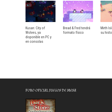
Kusan: City of
Bread & Fred tendrá
Mirth Isl
Wolves, ya
formato físico
su histo
disponible en PC y
en consolas
FORO OFICIAL JUEGOS DE MESA