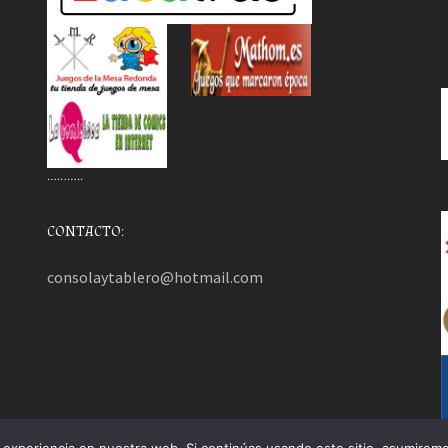
………..
CONTACTO:
consolaytablero@hotmail.com