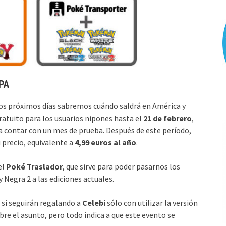
PA
os próximos días sabremos cuándo saldrá en América y
ratuito para los usuarios nipones hasta el
21 de febrero
,
 a contar con un mes de prueba. Después de este período,
 precio, equivalente a
4,99 euros al año
.
el
Poké Traslador
, que sirve para poder pasarnos los
 Negra 2 a las ediciones actuales.
 si seguirán regalando a
Celebi
sólo con utilizar la versión
re el asunto, pero todo indica a que este evento se