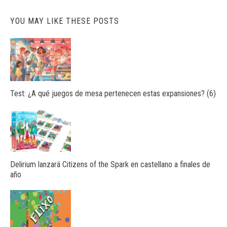
YOU MAY LIKE THESE POSTS
Test: ¿A qué juegos de mesa pertenecen estas expansiones? (6)
Delirium lanzará Citizens of the Spark en castellano a finales de
año