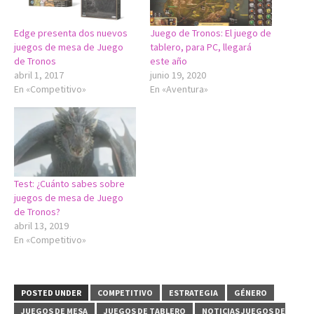
Edge presenta dos nuevos
Juego de Tronos: El juego de
juegos de mesa de Juego
tablero, para PC, llegará
de Tronos
este año
abril 1, 2017
junio 19, 2020
En «Competitivo»
En «Aventura»
Test: ¿Cuánto sabes sobre
juegos de mesa de Juego
de Tronos?
abril 13, 2019
En «Competitivo»
POSTED UNDER
COMPETITIVO
ESTRATEGIA
GÉNERO
JUEGOS DE MESA
JUEGOS DE TABLERO
NOTICIAS JUEGOS DE