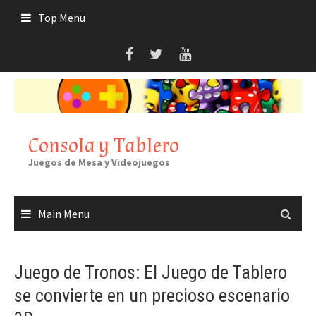
Skip
Top Menu
to
content
Consola y Tablero
Juegos de Mesa y Videojuegos
Main Menu
Juego de Tronos: El Juego de Tablero
se convierte en un precioso escenario