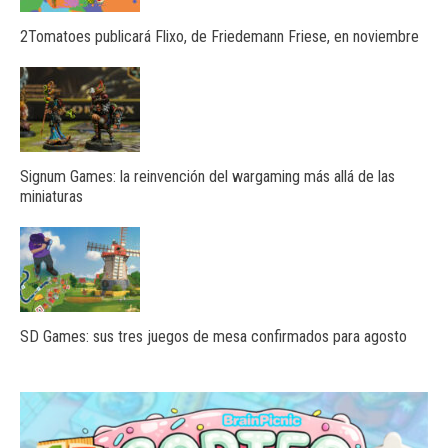
2Tomatoes publicará Flixo, de Friedemann Friese, en noviembre
Signum Games: la reinvención del wargaming más allá de las
miniaturas
SD Games: sus tres juegos de mesa confirmados para agosto