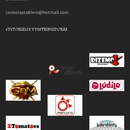
consolaytablero@hotmail.com
EDITORIALES Y DISTRIBUIDORAS