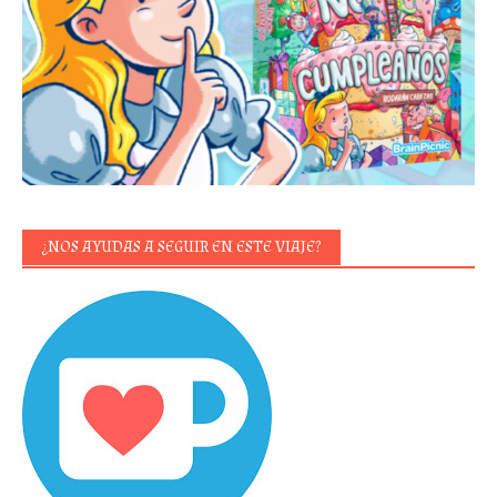
¿NOS AYUDAS A SEGUIR EN ESTE VIAJE?