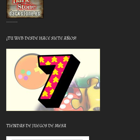
………..
¡TU WEB DESDE HACE SIETE AÑOS!
TIENDAS DE JUEGOS DE MESA