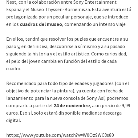
Nest, con la colaboración entre Sony Entertainment
España y el Museo Thyssen-Bornemisza. Esta aventura está
protagonizada por un peculiar personaje, que se introduce
en los
cuadros del museo
, comenzando un intenso viaje.
En ellos, tendrá que resolver los puzles que encuentre a su
paso y, en definitiva, descubrirse a sí mismo y a su pasado
siguiendo la historia y el estilo artístico. Como curiosidad,
el pelo del joven cambia en función del estilo de cada
cuadro.
Recomendado para todo tipo de edades y jugadores (con el
objetivo de potenciar la pintura), ya cuenta con fecha de
lanzamiento para la nueva consola de Sony. Así, podremos
comprarlo a partir del
24 de noviembre
, a un precio de 9,99
euros. Eso sí, solo estará disponible mediante descarga
digital.
https://www.youtube.com/watch?v=W0Oz9WC8s80