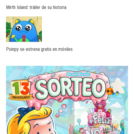
Mirth Island: tráiler de su historia
Poinpy se estrena gratis en móviles