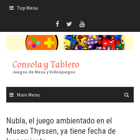
Skip
Top Menu
to
content
Consola y Tablero
Juegos de Mesa y Videojuegos
Main Menu
Nubla, el juego ambientado en el
Museo Thyssen, ya tiene fecha de