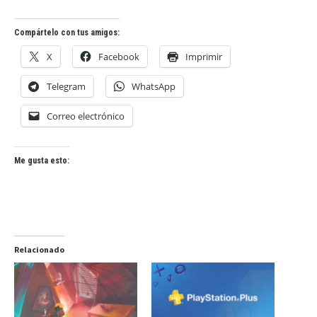
Compártelo con tus amigos:
X
Facebook
Imprimir
Telegram
WhatsApp
Correo electrónico
Me gusta esto:
Relacionado