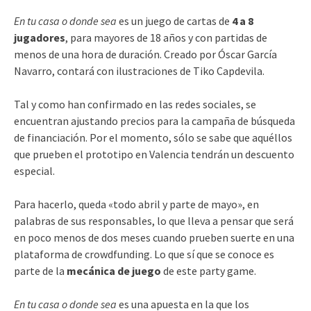
En tu casa o donde sea
es un juego de cartas de
4 a 8
jugadores
, para mayores de 18 años y con partidas de
menos de una hora de duración. Creado por Óscar García
Navarro, contará con ilustraciones de Tiko Capdevila.
Tal y como han confirmado en las redes sociales, se
encuentran ajustando precios para la campaña de búsqueda
de financiación. Por el momento, sólo se sabe que aquéllos
que prueben el prototipo en Valencia tendrán un descuento
especial.
Para hacerlo, queda «todo abril y parte de mayo», en
palabras de sus responsables, lo que lleva a pensar que será
en poco menos de dos meses cuando prueben suerte en una
plataforma de crowdfunding. Lo que sí que se conoce es
parte de la
mecánica de juego
de este party game.
En tu casa o donde sea
es una apuesta en la que los