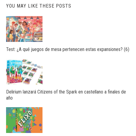
YOU MAY LIKE THESE POSTS
Test: ¿A qué juegos de mesa pertenecen estas expansiones? (6)
Delirium lanzará Citizens of the Spark en castellano a finales de
año