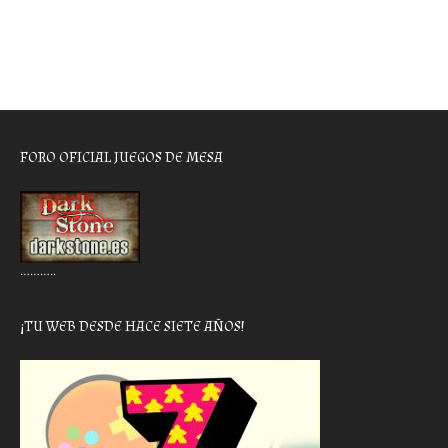
FORO OFICIAL JUEGOS DE MESA
………..
¡TU WEB DESDE HACE SIETE AÑOS!