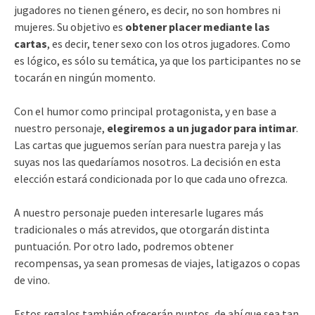
jugadores no tienen género, es decir, no son hombres ni
mujeres. Su objetivo es
obtener placer mediante las
cartas
, es decir, tener sexo con los otros jugadores. Como
es lógico, es sólo su temática, ya que los participantes no se
tocarán en ningún momento.
Con el humor como principal protagonista, y en base a
nuestro personaje,
elegiremos a un jugador para intimar
.
Las cartas que juguemos serían para nuestra pareja y las
suyas nos las quedaríamos nosotros. La decisión en esta
elección estará condicionada por lo que cada uno ofrezca.
A nuestro personaje pueden interesarle lugares más
tradicionales o más atrevidos, que otorgarán distinta
puntuación. Por otro lado, podremos obtener
recompensas, ya sean promesas de viajes, latigazos o copas
de vino.
Estos regalos también ofrecerán puntos, de ahí que sea tan