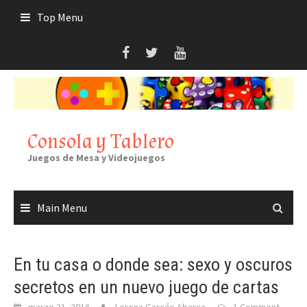
Skip
Top Menu
to
content
Consola y Tablero
Juegos de Mesa y Videojuegos
Main Menu
En tu casa o donde sea: sexo y oscuros
secretos en un nuevo juego de cartas