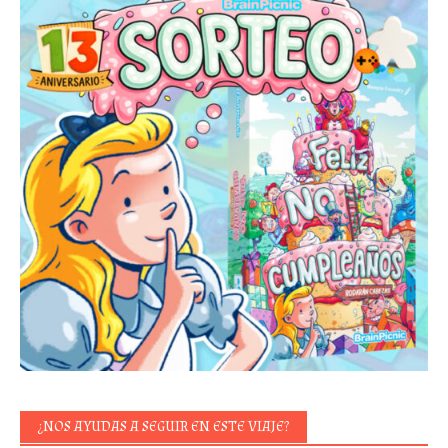
¿NOS AYUDAS A SEGUIR EN ESTE VIAJE?