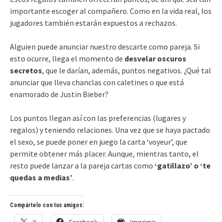
importante escoger al compañero. Como en la vida real, los
jugadores también estarán expuestos a rechazos.
Alguien puede anunciar nuestro descarte como pareja. Si
esto ocurre, llega el momento de
desvelar oscuros
secretos
, que le darían, además, puntos negativos. ¿Qué tal
anunciar que lleva chanclas con caletines o que está
enamorado de Justin Bieber?
Los puntos llegan así con las preferencias (lugares y
regalos) y teniendo relaciones. Una vez que se haya pactado
el sexo, se puede poner en juego la carta ‘voyeur’, que
permite obtener más placer. Aunque, mientras tanto, el
resto puede lanzar a la pareja cartas como
‘gatillazo’ o ‘te
quedas a medias’
.
Compártelo con tus amigos:
X
Facebook
Imprimir