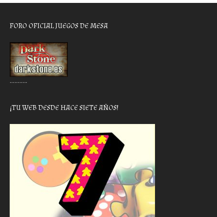
FORO OFICIAL JUEGOS DE MESA
………..
¡TU WEB DESDE HACE SIETE AÑOS!