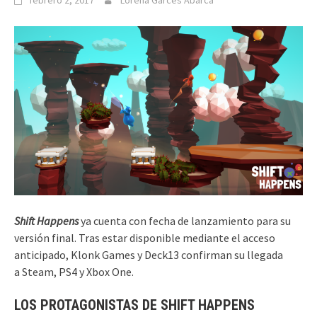
febrero 2, 2017
Lorena Garcés Abarca
Shift Happens
ya cuenta con fecha de lanzamiento para su
versión final. Tras estar disponible mediante el acceso
anticipado, Klonk Games y Deck13 confirman su llegada
a Steam, PS4 y Xbox One.
LOS PROTAGONISTAS DE SHIFT HAPPENS