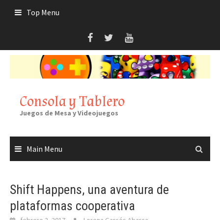
Skip
Top Menu
to
content
Consola y Tablero
Juegos de Mesa y Videojuegos
Main Menu
Shift Happens, una aventura de
plataformas cooperativa