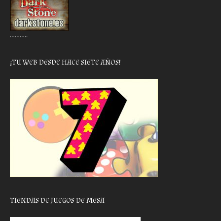
………..
¡TU WEB DESDE HACE SIETE AÑOS!
TIENDAS DE JUEGOS DE MESA