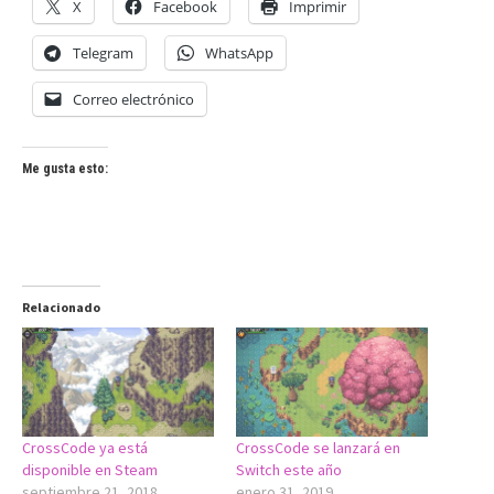
X
Facebook
Imprimir
Telegram
WhatsApp
Correo electrónico
Me gusta esto:
Relacionado
CrossCode ya está
CrossCode se lanzará en
disponible en Steam
Switch este año
septiembre 21, 2018
enero 31, 2019