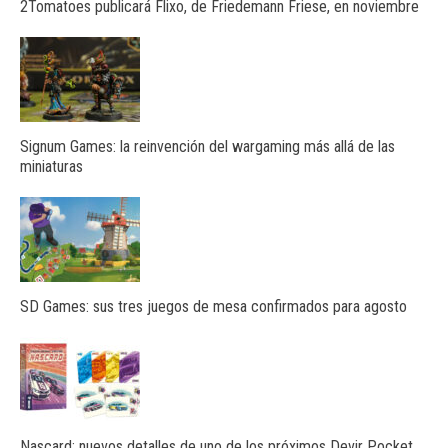
2Tomatoes publicará Flixo, de Friedemann Friese, en noviembre
Signum Games: la reinvención del wargaming más allá de las
miniaturas
SD Games: sus tres juegos de mesa confirmados para agosto
Nascard: nuevos detalles de uno de los próximos Devir Pocket