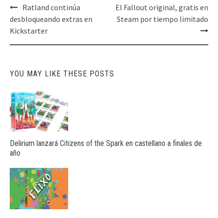
Post
Ratland continúa
El Fallout original, gratis en
navigation
desbloqueando extras en
Steam por tiempo limitado
Kickstarter
YOU MAY LIKE THESE POSTS
Delirium lanzará Citizens of the Spark en castellano a finales de
año