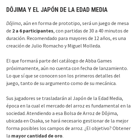
DÔJIMA Y EL JAPÓN DE LA EDAD MEDIA
Dôjima
, aún en forma de prototipo, será un juego de mesa
de
2 a 6 participantes
, con partidas de 30 a 40 minutos de
duración. Recomendado para mayores de 12 años, es una
creación de Julio Romacho y Miguel Molleda.
El que formará parte del catálogo de Abba Games
próximamente, aún no cuenta con fecha de lanzamiento.
Lo que sí que se conocen son los primeros detalles del
juego, tanto de su argumento como de su mecánica.
Sus jugadores se trasladarán al Japón de la Edad Media,
época en la cual el mercado del arroz es fundamental en la
sociedad. Atendiendo a esa Bolsa de Arroz de Dôjima,
ubicada en Osaka, se hará necesario gestionar de la mejor
forma posibles los campos de arroz. ¿El objetivo? Obtener
la
mayor cantidad de oro
.