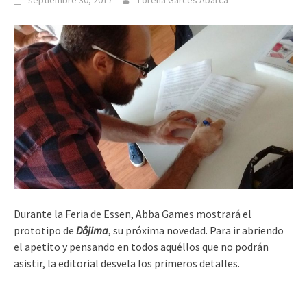
septiembre 30, 2017
Lorena Garcés Abarca
Durante la Feria de Essen, Abba Games mostrará el
prototipo de
Dôjima
, su próxima novedad. Para ir abriendo
el apetito y pensando en todos aquéllos que no podrán
asistir, la editorial desvela los primeros detalles.