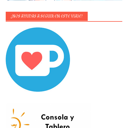
¿NOS AYUDAS A SEGUIR EN ESTE VIAJE?