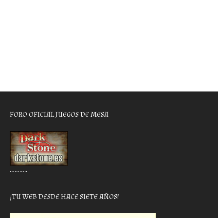
FORO OFICIAL JUEGOS DE MESA
………..
¡TU WEB DESDE HACE SIETE AÑOS!