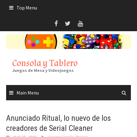
Skip
Top Menu
to
content
Consola y Tablero
Juegos de Mesa y Videojuegos
Main Menu
Anunciado Ritual, lo nuevo de los
creadores de Serial Cleaner