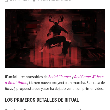
abril 28, 2018
Lorena Garcés Abarca
iFun4All, responsables de
Serial Cleaner
y
Red Game Without
a Great Name
, tienen nuevo proyecto en marcha. Se trata de
Ritual
, propuesta que ya se ha dejado ver en un primer vídeo.
LOS PRIMEROS DETALLES DE RITUAL