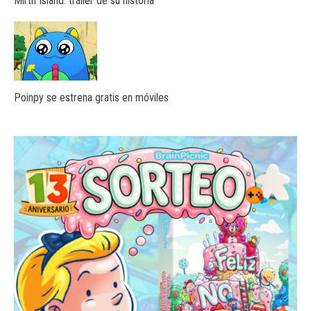
Mirth Island: tráiler de su historia
Poinpy se estrena gratis en móviles