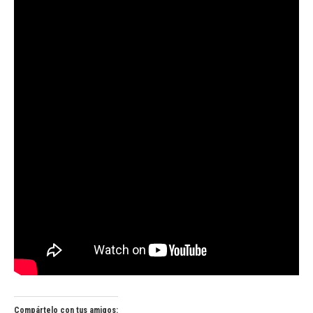
Compártelo con tus amigos: