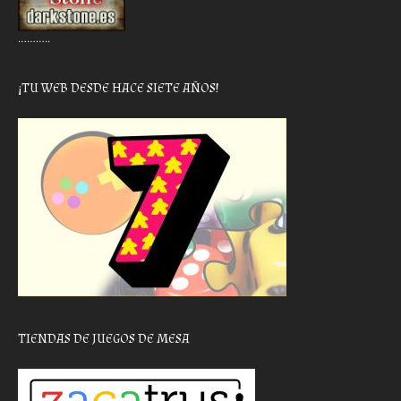
………..
¡TU WEB DESDE HACE SIETE AÑOS!
TIENDAS DE JUEGOS DE MESA