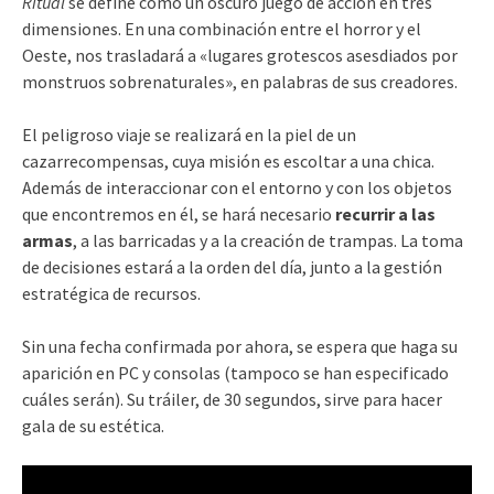
Ritual
se define como un oscuro juego de acción en tres
dimensiones. En una combinación entre el horror y el
Oeste, nos trasladará a «lugares grotescos asesdiados por
monstruos sobrenaturales», en palabras de sus creadores.
El peligroso viaje se realizará en la piel de un
cazarrecompensas, cuya misión es escoltar a una chica.
Además de interaccionar con el entorno y con los objetos
que encontremos en él, se hará necesario
recurrir a las
armas
, a las barricadas y a la creación de trampas. La toma
de decisiones estará a la orden del día, junto a la gestión
estratégica de recursos.
Sin una fecha confirmada por ahora, se espera que haga su
aparición en PC y consolas (tampoco se han especificado
cuáles serán). Su tráiler, de 30 segundos, sirve para hacer
gala de su estética.