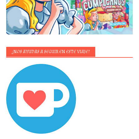
¿NOS AYUDAS A SEGUIR EN ESTE VIAJE?