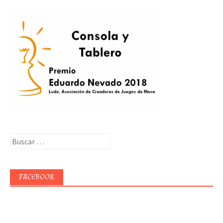
Buscar:
FACEBOOK