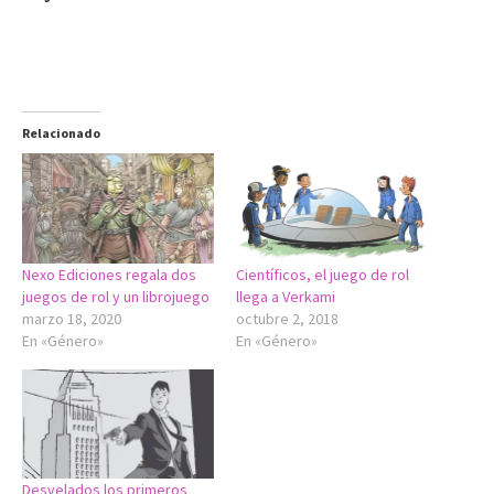
Relacionado
Nexo Ediciones regala dos
Científicos, el juego de rol
juegos de rol y un librojuego
llega a Verkami
marzo 18, 2020
octubre 2, 2018
En «Género»
En «Género»
Desvelados los primeros