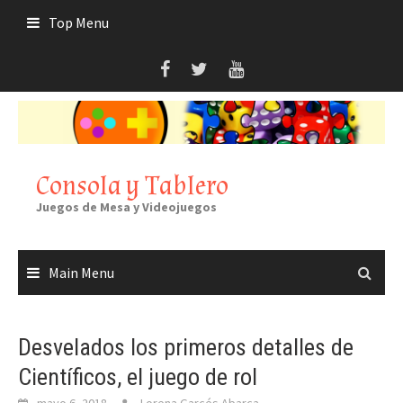
Skip
Top Menu
to
content
Consola y Tablero
Juegos de Mesa y Videojuegos
Main Menu
Desvelados los primeros detalles de
Científicos, el juego de rol