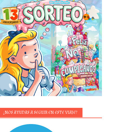
¿NOS AYUDAS A SEGUIR EN ESTE VIAJE?