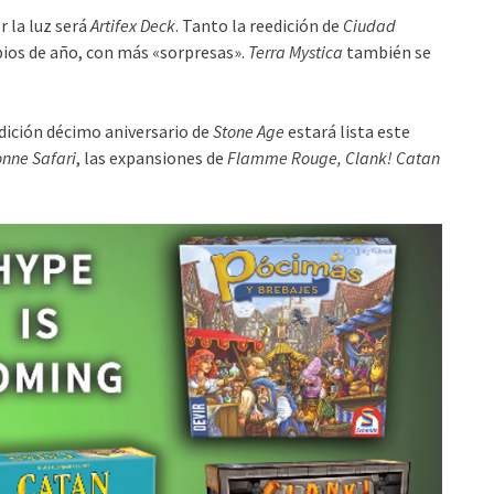
er la luz será
Artifex Deck
. Tanto la reedición de
Ciudad
pios de año, con más «sorpresas».
Terra Mystica
también se
edición décimo aniversario de
Stone Age
estará lista este
nne Safari
, las expansiones de
Flamme Rouge, Clank! Catan