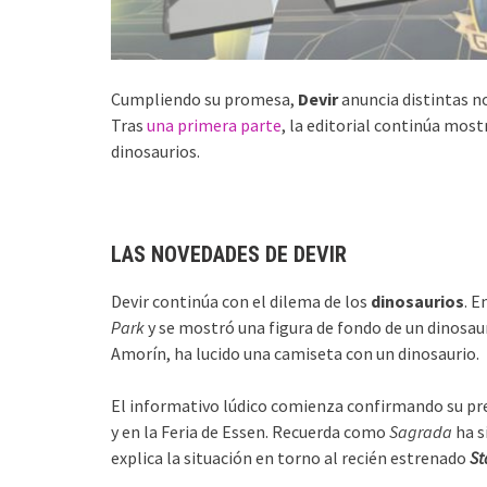
Cumpliendo su promesa,
Devir
anuncia distintas n
Tras
una primera parte
, la editorial continúa mos
dinosaurios.
LAS NOVEDADES DE DEVIR
Devir continúa con el dilema de los
dinosaurios
. E
Park
y se mostró una figura de fondo de un dinosau
Amorín, ha lucido una camiseta con un dinosaurio.
El informativo lúdico comienza confirmando su pre
y en la Feria de Essen. Recuerda como
Sagrada
ha s
explica la situación en torno al recién estrenado
St