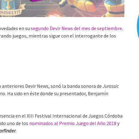
ovedades en su
segundo Devir News del mes de septiembre
.
trando juegos, mientras sigue con el interrogante de los
n anteriores Devir News, sonó la banda sonora de
Jurassic
rio. Ha sido en éste donde su presentador, Benjamín
sencia en el XIII Festival Internacional de Juegos Córdoba
ido uno de los
nominados al Premio Juego del Año 2018
y
arfinder
.