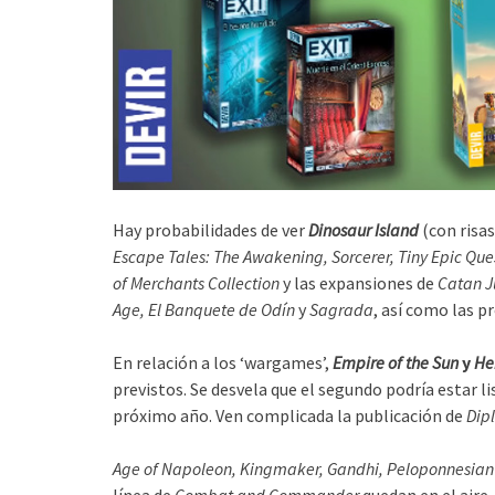
Hay probabilidades de ver
Dinosaur Island
(con risa
Escape Tales: The Awakening, Sorcerer, Tiny Epic Ques
of Merchants Collection
y las expansiones de
Catan J
Age, El Banquete de Odín
y
Sagrada
, así como las 
En relación a los ‘wargames’,
Empire of the Sun
y
He
previstos. Se desvela que el segundo podría estar li
próximo año. Ven complicada la publicación de
Dip
Age of Napoleon, Kingmaker, Gandhi, Peloponnesian Wa