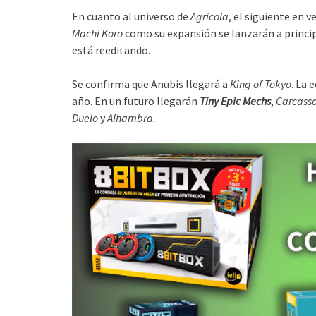
En cuanto al universo de
Agricola
, el siguiente en v
Machi Koro
como su expansión se lanzarán a princi
está reeditando.
Se confirma que Anubis llegará a
King of Tokyo
. La 
año. En un futuro llegarán
Tiny Epic Mechs
,
Carcasso
Duelo
y
Alhambra.