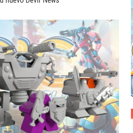
su nuevo Devir News