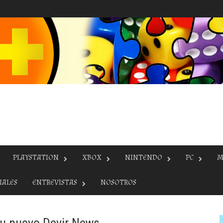
PLAYSTATION
XBOX
NINTENDO
PC
M
IALES
ENTREVISTAS
NOSOTROS