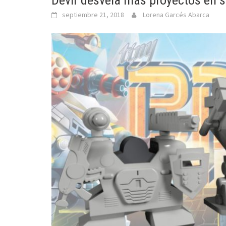
Devir desvela más proyectos en 
septiembre 21, 2018
Lorena Garcés Abarca