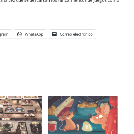
, a la vez que se descartan los lanzamientos de juegos como
egram
WhatsApp
Correo electrónico