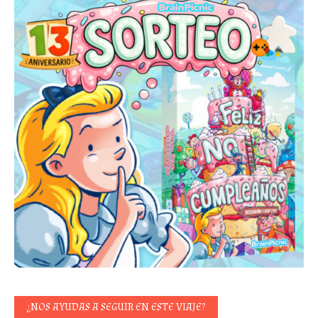
¿NOS AYUDAS A SEGUIR EN ESTE VIAJE?