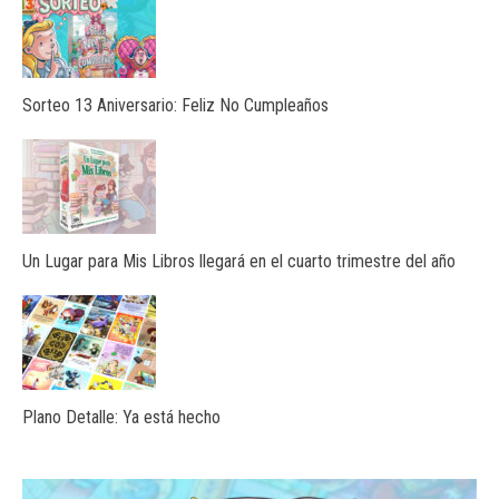
Sorteo 13 Aniversario: Feliz No Cumpleaños
Un Lugar para Mis Libros llegará en el cuarto trimestre del año
Plano Detalle: Ya está hecho