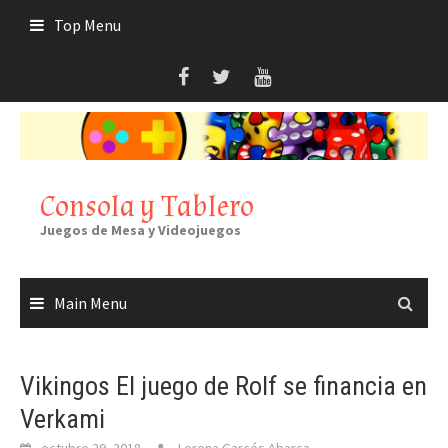
Skip
Top Menu
to
content
Consola y Tablero
Juegos de Mesa y Videojuegos
Main Menu
Vikingos El juego de Rolf se financia en
Verkami