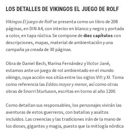
LOS DETALLES DE VIKINGOS EL JUEGO DE ROLF
Vikingos El juego de Rolf
se presenta como un libro de 208
páginas, en DIN A4, con interior en blanco y negro y portada
a color, en tapa rústica. Se compone de
diez capítulos
con
descripciones, mapas, material de ambientación y una
campaña ya creada de 30 páginas.
Obra de Daniel Bech, Marina Fernández y Victor Jané,
estamos ante un juego de rol ambientado en el mundo
vikingo, cuya acción nos sitúa entre los siglos VIII y XI. Toma
como referencia las
Eddas mayor y menor
, así como otras
obras de Snorri Sturluson, escritas en torno al año 1200.
Como detallan sus responsables, los personajes vivirán las
aventuras de estos guerreros, con batallas y asaltos
incluidos. Las creencias y las tradiciones irán de la mano de
los dioses, gigantes y magia, puesto que la mitlogía nórdica