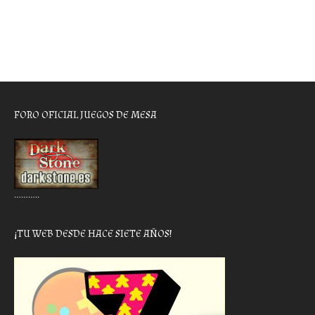
FORO OFICIAL JUEGOS DE MESA
………..
¡TU WEB DESDE HACE SIETE AÑOS!