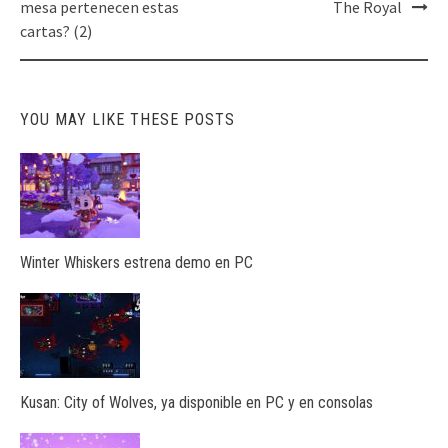
navigation
mesa pertenecen estas
The Royal
cartas? (2)
YOU MAY LIKE THESE POSTS
Winter Whiskers estrena demo en PC
Kusan: City of Wolves, ya disponible en PC y en consolas