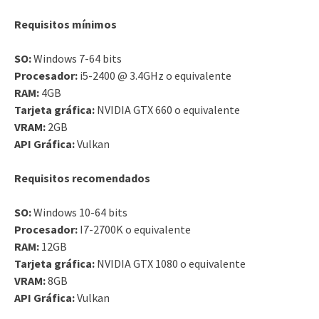
Requisitos mínimos
SO:
Windows 7-64 bits
Procesador:
i5-2400 @ 3.4GHz o equivalente
RAM:
4GB
Tarjeta gráfica:
NVIDIA GTX 660 o equivalente
VRAM:
2GB
API Gráfica:
Vulkan
Requisitos recomendados
SO:
Windows 10-64 bits
Procesador:
I7-2700K o equivalente
RAM:
12GB
Tarjeta gráfica:
NVIDIA GTX 1080 o equivalente
VRAM:
8GB
API Gráfica:
Vulkan