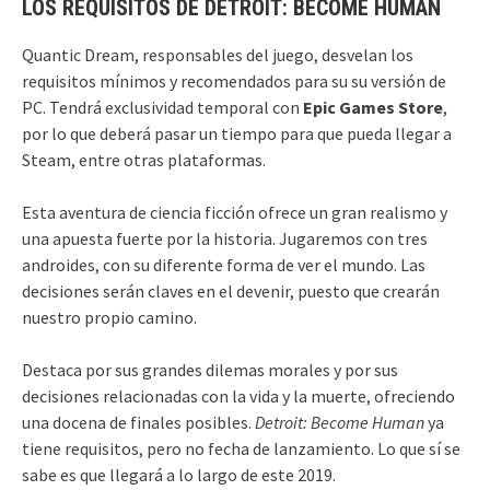
LOS REQUISITOS DE DETROIT: BECOME HUMAN
Quantic Dream, responsables del juego, desvelan los
requisitos mínimos y recomendados para su su versión de
PC. Tendrá exclusividad temporal con
Epic Games Store
,
por lo que deberá pasar un tiempo para que pueda llegar a
Steam, entre otras plataformas.
Esta aventura de ciencia ficción ofrece un gran realismo y
una apuesta fuerte por la historia. Jugaremos con tres
androides, con su diferente forma de ver el mundo. Las
decisiones serán claves en el devenir, puesto que crearán
nuestro propio camino.
Destaca por sus grandes dilemas morales y por sus
decisiones relacionadas con la vida y la muerte, ofreciendo
una docena de finales posibles.
Detroit: Become Human
ya
tiene requisitos, pero no fecha de lanzamiento. Lo que sí se
sabe es que llegará a lo largo de este 2019.