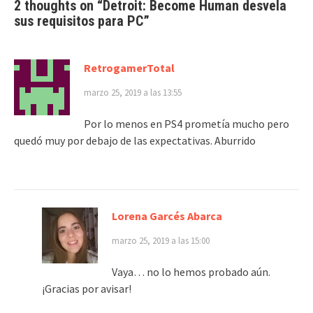
2 thoughts on “
Detroit: Become Human desvela
sus requisitos para PC
”
RetrogamerTotal
marzo 25, 2019 a las 13:55
Por lo menos en PS4 prometía mucho pero
quedó muy por debajo de las expectativas. Aburrido
Lorena Garcés Abarca
marzo 25, 2019 a las 15:00
Vaya… no lo hemos probado aún.
¡Gracias por avisar!