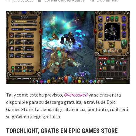
julio 5, 2019
Lorena Garcés Abarca
1 Comment
Tal y como estaba previsto,
Overcooked
ya se encuentra
disponible para su descarga gratuita, a través de Epic
Games Store. La tienda digital anuncia, por tanto, cuál será
su próximo juego gratuito.
TORCHLIGHT, GRATIS EN EPIC GAMES STORE