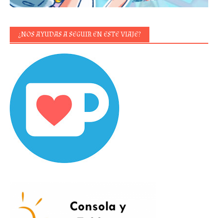
¿NOS AYUDAS A SEGUIR EN ESTE VIAJE?