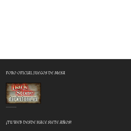
FORO OFICIAL JUEGOS DE MESA
………..
¡TU WEB DESDE HACE SIETE AÑOS!