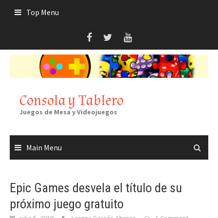
Skip
Top Menu
to
content
Consola y Tablero
Juegos de Mesa y Videojuegos
Main Menu
Epic Games desvela el título de su
próximo juego gratuito