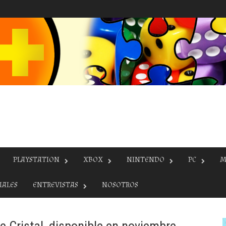
PLAYSTATION
XBOX
NINTENDO
PC
M
IALES
ENTREVISTAS
NOSOTROS