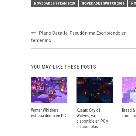
NOVEDADES STEAM 2019
NOVEDADES SWITCH 2019
NO
Post
Plano Detalle: Pseudónima Escribiendo en
navigation
femenino
YOU MAY LIKE THESE POSTS
Winter Whiskers
Kusan: City of
Bread & 
estrena demo en PC
Wolves, ya
formato
disponible en PC y
en consolas