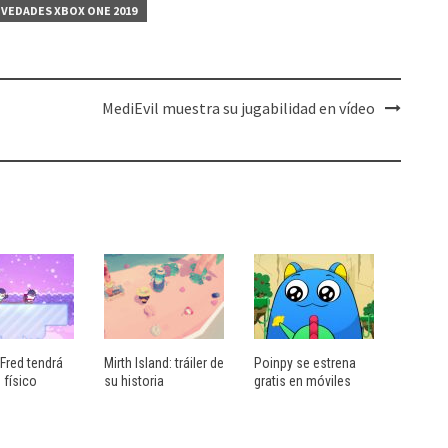
VEDADES XBOX ONE 2019
MediEvil muestra su jugabilidad en vídeo
Fred tendrá
Mirth Island: tráiler de
Poinpy se estrena
 físico
su historia
gratis en móviles