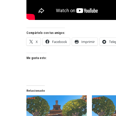
Compártelo con tus amigos:
X
Facebook
Imprimir
Tel
Me gusta esto:
Relacionado