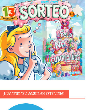
¿NOS AYUDAS A SEGUIR EN ESTE VIAJE?