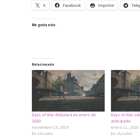
X
Facebook
Imprimir
Tel
Me gusta esto:
Relacionado
Days of War debutará en enero de
Days of War sa
2020
anticipado
noviembre 19, 2019
enero 11, 2020
En «Acción»
En «Acción»