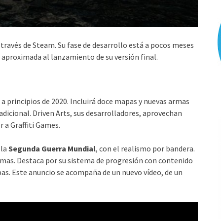
 través de Steam. Su fase de desarrollo está a pocos meses
a aproximada al lanzamiento de su versión final.
a a principios de 2020. Incluirá doce mapas y nuevas armas
adicional. Driven Arts, sus desarrolladores, aprovechan
 a Graffiti Games.
la
Segunda Guerra Mundial
, con el realismo por bandera.
rmas. Destaca por su sistema de progresión con contenido
pas. Este anuncio se acompaña de un nuevo vídeo, de un