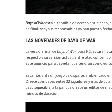
Days of War
está disponible en acceso anticipado, a
de finalizar y sus responsables ya han puesto fech
LAS NOVEDADES DE DAYS OF WAR
La versión final de
Days of War,
para PC, estará list
respecto a su versión actual, entre otro contenido 
este anuncio para desvelar que tendrán como editor
Estamos ante un juego de disparos ambientado en 
Ofrece combates entre 32 jugadores y más de 60 a
desbloqueable, a la par que ofrece un editor de ma
minuto de duración.