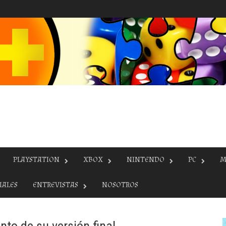
PLAYSTATION
XBOX
NINTENDO
PC
M
IALES
ENTREVISTAS
NOSOTROS