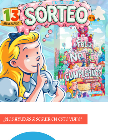
¿NOS AYUDAS A SEGUIR EN ESTE VIAJE?