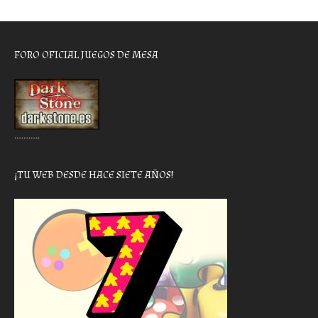
FORO OFICIAL JUEGOS DE MESA
………..
¡TU WEB DESDE HACE SIETE AÑOS!