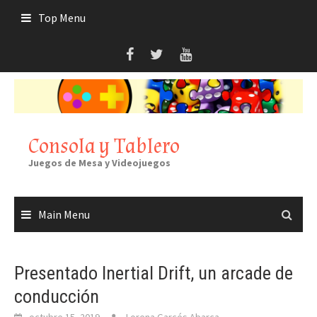
Skip
Top Menu
to
content
Consola y Tablero
Juegos de Mesa y Videojuegos
Main Menu
Presentado Inertial Drift, un arcade de
conducción