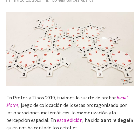
marzo 26, 2020
Lorena Garcés Abarca
En Protos y Tipos 2019, tuvimos la suerte de probar
Iwoki
Maths
, juego de colocación de losetas protagonizado por
las operaciones matemáticas, la memorización y la
percepción espacial. En
esta edición
, ha sido
Santi Videgaín
quien nos ha contado los detalles.