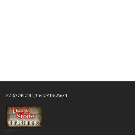
FORO OFICIAL JUEGOS DE MESA
………..