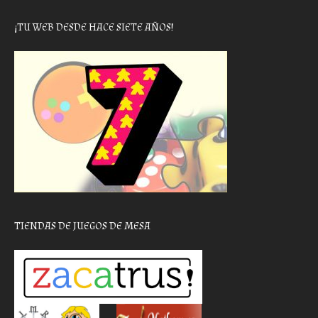
¡TU WEB DESDE HACE SIETE AÑOS!
TIENDAS DE JUEGOS DE MESA