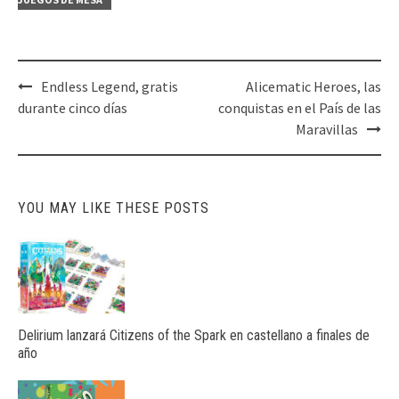
Post
Endless Legend, gratis
Alicematic Heroes, las
navigation
durante cinco días
conquistas en el País de las
Maravillas
YOU MAY LIKE THESE POSTS
Delirium lanzará Citizens of the Spark en castellano a finales de
año