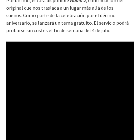
Por último, estará disponible
Nubla 2
, continuación del
original que nos traslada a un lugar más allá de los
sueños. Como parte de la celebración por el décimo
aniversario, se lanzará un tema gratuito. El servicio podrá
probarse sin costes el fin de semana del 4 de julio.