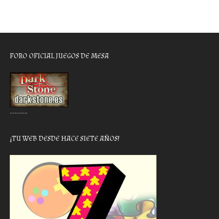
FORO OFICIAL JUEGOS DE MESA
………..
¡TU WEB DESDE HACE SIETE AÑOS!