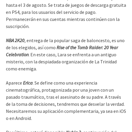
hasta el 3 de agosto. Se trata de juegos de descarga gratuita
en PS4, para los usuarios del servicio de pago.
Permanecerán en sus cuentas mientras continúen con la
suscripción.
NBA 2K20
, entrega de la popular saga de baloncesto, es uno
de los elegidos, así como
Rise of the Tomb Raider: 20 Year
Celebration
. En este caso, Lara se enfrenta a un antiguo
misterio, con la despiadada organización de La Trinidad
como enemiga.
Aparece
Erica
. Se define como una experiencia
cinematográfica, protagonizada por una joven con un
pasado traumático, tras el asesinato de su padre. A través
de la toma de decisiones, tendremos que desvelar la verdad.
Necesitaremos su aplicación complementaria, ya sea en iOS
o en Android.