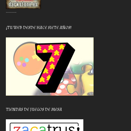
………..
¡TU WEB DESDE HACE SIETE AÑOS!
TIENDAS DE JUEGOS DE MESA