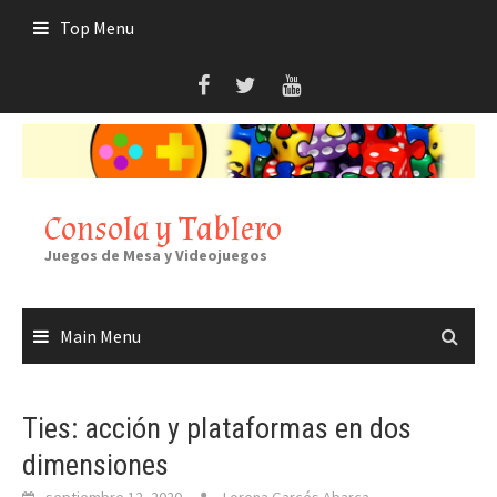
Skip
Top Menu
to
content
Consola y Tablero
Juegos de Mesa y Videojuegos
Main Menu
Ties: acción y plataformas en dos
dimensiones