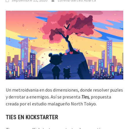
septiembre 12, 2020
Lorena Garcés Abarca
Un metroidvania en dos dimensiones, donde resolver puzles
y derrotar a enemigos. Así se presenta
Ties,
propuesta
creada por el estudio malagueño North Tokyo.
TIES EN KICKSTARTER