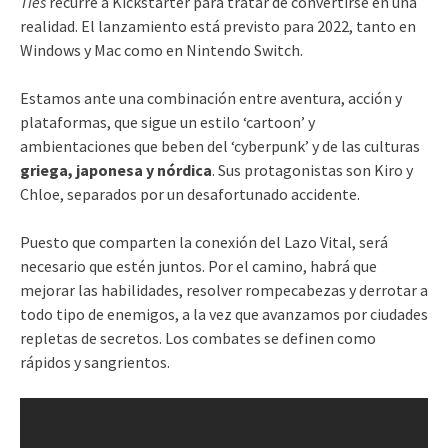
Ties
recurre a Kickstarter para tratar de convertirse en una
realidad. El lanzamiento está previsto para 2022, tanto en
Windows y Mac como en Nintendo Switch.
Estamos ante una combinación entre aventura, acción y
plataformas, que sigue un estilo ‘cartoon’ y
ambientaciones que beben del ‘cyberpunk’ y de las culturas
griega, japonesa y nórdica
. Sus protagonistas son Kiro y
Chloe, separados por un desafortunado accidente.
Puesto que comparten la conexión del Lazo Vital, será
necesario que estén juntos. Por el camino, habrá que
mejorar las habilidades, resolver rompecabezas y derrotar a
todo tipo de enemigos, a la vez que avanzamos por ciudades
repletas de secretos. Los combates se definen como
rápidos y sangrientos.