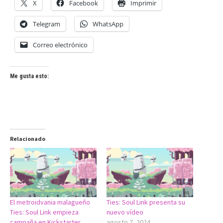
X
Facebook
Imprimir
Telegram
WhatsApp
Correo electrónico
Me gusta esto:
Relacionado
El metroidvania malagueño
Ties: Soul Link presenta su
Ties: Soul Link empieza
nuevo vídeo
campaña en Kickstarter
agosto 7, 2024