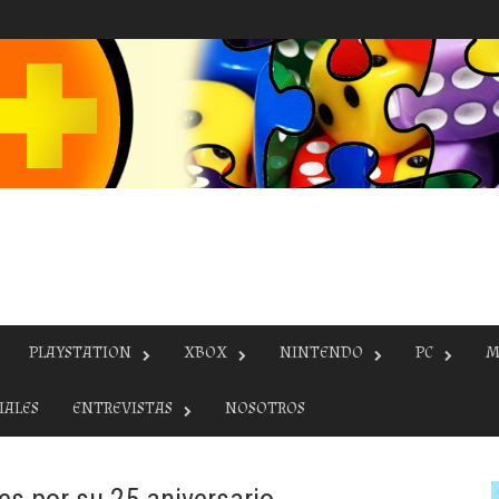
PLAYSTATION
XBOX
NINTENDO
PC
M
IALES
ENTREVISTAS
NOSOTROS