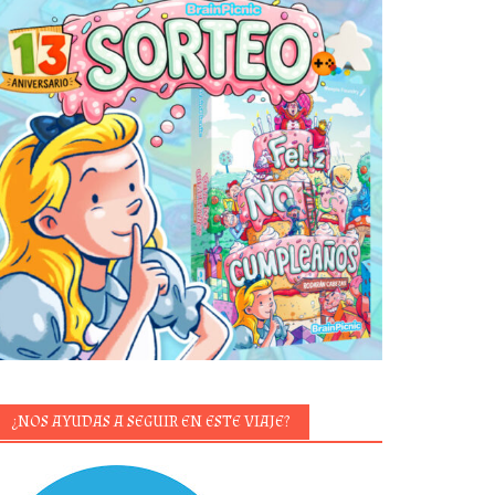
¿NOS AYUDAS A SEGUIR EN ESTE VIAJE?