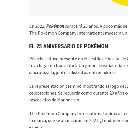
En 2021,
Pokémon
cumplirá 25 años. A poco más de u
The Pokémon Company International muestra un av
EL 25 ANIVERSARIO DE POKÉMON
Pikachu estuvo presente en el desfile de Acción de
tuvo lugar en Nueva York. Un grupo de varias criatu
sincronizada, junto a distintos entrenadores.
La representación terminó mostrando el logo del 
celebraciones. Se recuerda como durante 20 años 
rascacielos de Manhattan.
The Pokémon Company International anima a la co
la marca, que se anunciarán en 2021. ¿Tendremos n
esperar.