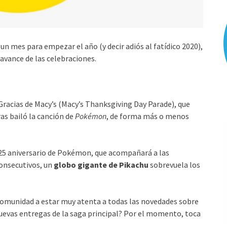
n mes para empezar el año (y decir adiós al fatídico 2020),
ance de las celebraciones.
 Gracias de Macy’s (Macy’s Thanksgiving Day Parade), que
ras bailó la canción de
Pokémon
, de forma más o menos
25 aniversario de Pokémon, que acompañará a las
consecutivos, un
globo gigante de Pikachu
sobrevuela los
munidad a estar muy atenta a todas las novedades sobre
uevas entregas de la saga principal? Por el momento, toca