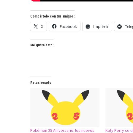
Compártelo con tus amigos:
X
Facebook
Imprimir
Tel
Me gusta esto:
Relacionado
Pokémon 25 Aniversario: los nuevos
Katy Perry se u