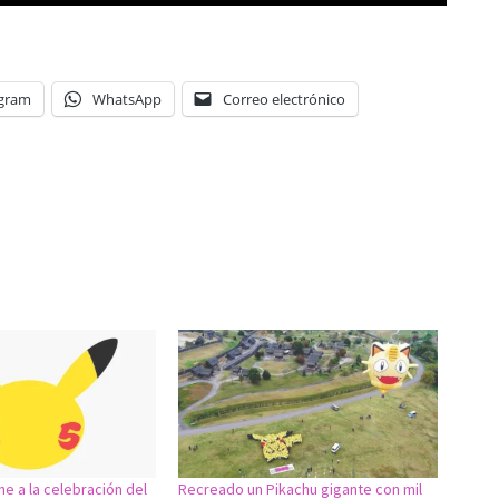
egram
WhatsApp
Correo electrónico
ne a la celebración del
Recreado un Pikachu gigante con mil