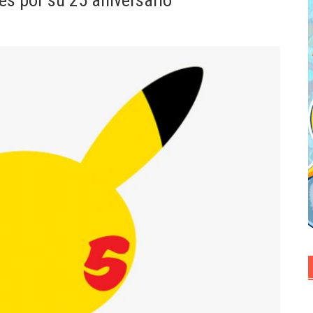
s por su 25 aniversario