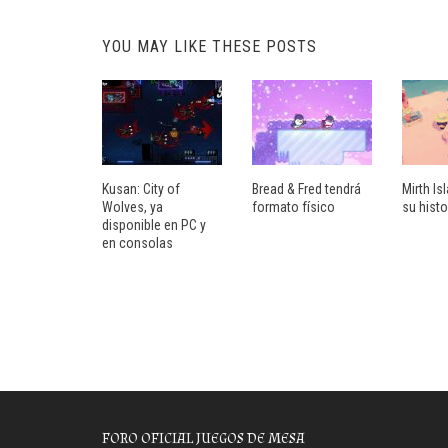
YOU MAY LIKE THESE POSTS
Kusan: City of
Bread & Fred tendrá
Mirth Isl
Wolves, ya
formato físico
su histo
disponible en PC y
en consolas
FORO OFICIAL JUEGOS DE MESA