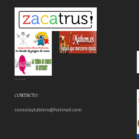
………..
CONTACTO:
consolaytablero@hotmail.com