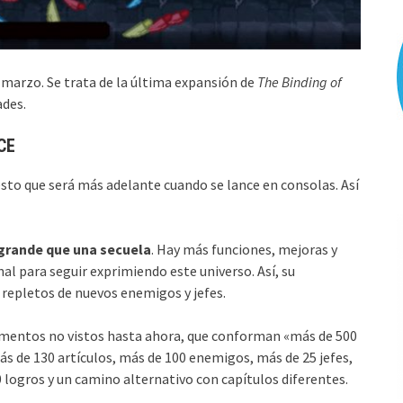
e marzo. Se trata de la última expansión de
The Binding of
ades.
CE
esto que será más adelante cuando se lance en consolas. Así
rande que una secuela
. Hay más funciones, mejoras y
al para seguir exprimiendo este universo. Así, su
repletos de nuevos enemigos y jefes.
mentos no vistos hasta ahora, que conforman «más de 500
s de 130 artículos, más de 100 enemigos, más de 25 jefes,
0 logros y un camino alternativo con capítulos diferentes.