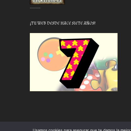
………..
¡TU WEB DESDE HACE SIETE AÑOS!
Usamos cookies para asegurar que te damos la mejor 