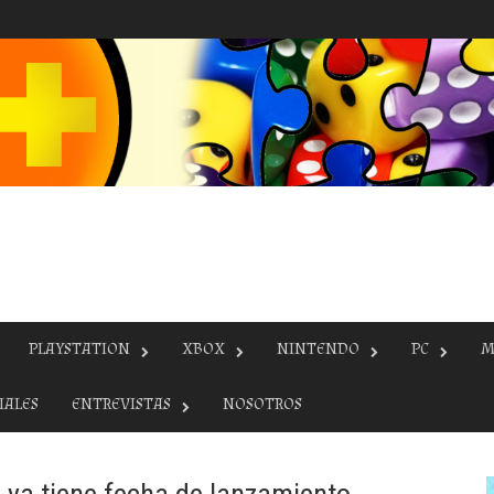
PLAYSTATION
XBOX
NINTENDO
PC
M
IALES
ENTREVISTAS
NOSOTROS