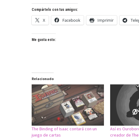
Compártelo con tus amigos:
X
Facebook
Imprimir
Tel
Me gusta esto:
Relacionado
The Binding of Isaac contará con un
Así es Ouroboro
juego de cartas
creador de The 