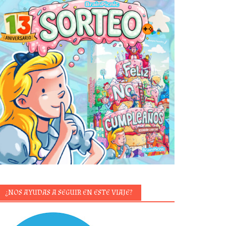
¿NOS AYUDAS A SEGUIR EN ESTE VIAJE?