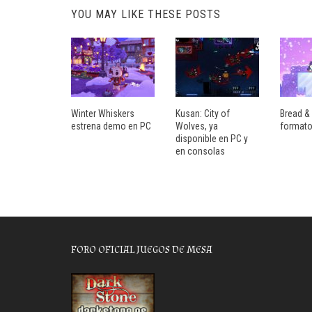
YOU MAY LIKE THESE POSTS
Winter Whiskers
Kusan: City of
Bread & 
estrena demo en PC
Wolves, ya
formato
disponible en PC y
en consolas
FORO OFICIAL JUEGOS DE MESA