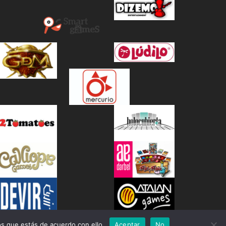
s que estás de acuerdo con ello.
Aceptar
No