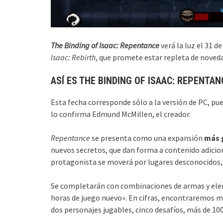
The Binding of Isaac: Repentance
verá la luz el 31 d
Isaac: Rebirth
, que promete estar repleta de noved
ASÍ ES THE BINDING OF ISAAC: REPENTAN
Esta fecha corresponde sólo a la versión de PC, pu
lo confirma Edmund McMillen, el creador.
Repentance
se presenta como una expansión
más g
nuevos secretos, que dan forma a contenido adicion
protagonista se moverá por lugares desconocidos, 
Se completarán con combinaciones de armas y ele
horas de juego nuevo». En cifras, encontraremos má
dos personajes jugables, cinco desafíos, más de 10