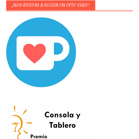
¿NOS AYUDAS A SEGUIR EN ESTE VIAJE?