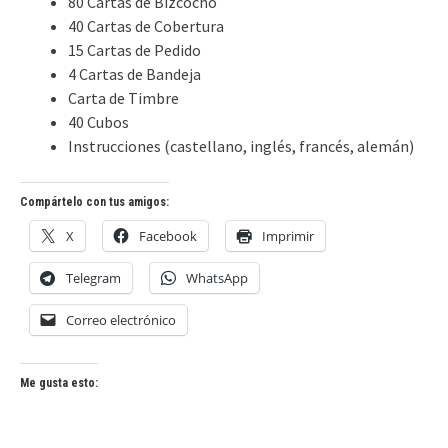
80 Cartas de Bizcocho
40 Cartas de Cobertura
15 Cartas de Pedido
4 Cartas de Bandeja
Carta de Timbre
40 Cubos
Instrucciones (castellano, inglés, francés, alemán)
Compártelo con tus amigos:
X
Facebook
Imprimir
Telegram
WhatsApp
Correo electrónico
Me gusta esto: