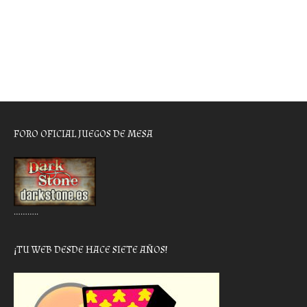
FORO OFICIAL JUEGOS DE MESA
………..
¡TU WEB DESDE HACE SIETE AÑOS!