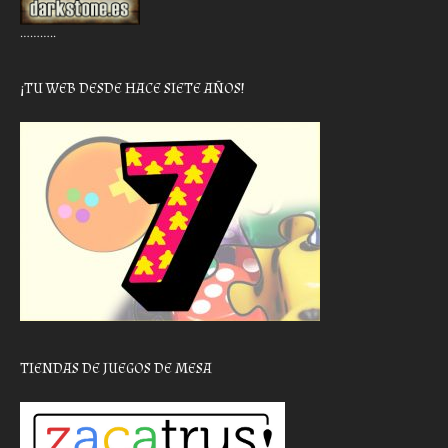
………..
¡TU WEB DESDE HACE SIETE AÑOS!
TIENDAS DE JUEGOS DE MESA