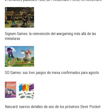
Signum Games: la reinvención del wargaming más allá de las
miniaturas
SD Games: sus tres juegos de mesa confirmados para agosto
Nascard: nuevos detalles de uno de los próximos Devir Pocket