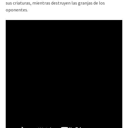
sus criaturas, mientras destruyen las granjas de los
oponentes.