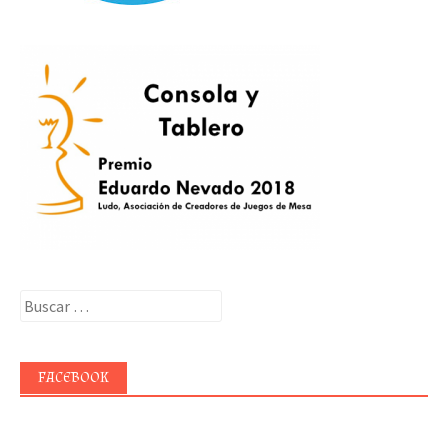
Buscar:
FACEBOOK