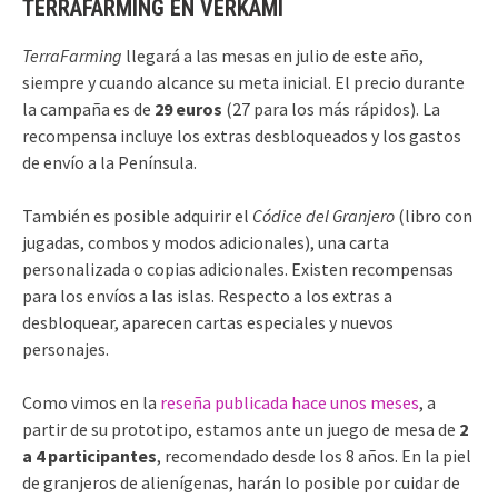
TERRAFARMING EN VERKAMI
TerraFarming
llegará a las mesas en julio de este año,
siempre y cuando alcance su meta inicial. El precio durante
la campaña es de
29 euros
(27 para los más rápidos). La
recompensa incluye los extras desbloqueados y los gastos
de envío a la Península.
También es posible adquirir el
Códice del Granjero
(libro con
jugadas, combos y modos adicionales), una carta
personalizada o copias adicionales. Existen recompensas
para los envíos a las islas. Respecto a los extras a
desbloquear, aparecen cartas especiales y nuevos
personajes.
Como vimos en la
reseña publicada hace unos meses
, a
partir de su prototipo, estamos ante un juego de mesa de
2
a 4 participantes
, recomendado desde los 8 años. En la piel
de granjeros de alienígenas, harán lo posible por cuidar de