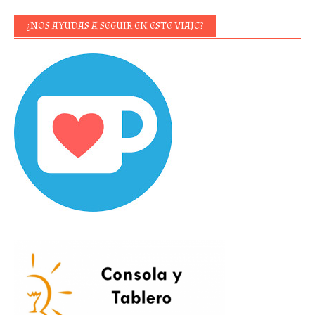
¿NOS AYUDAS A SEGUIR EN ESTE VIAJE?