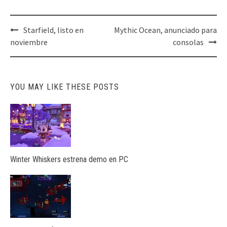
Post
Starfield, listo en
Mythic Ocean, anunciado para
navigation
noviembre
consolas
YOU MAY LIKE THESE POSTS
Winter Whiskers estrena demo en PC