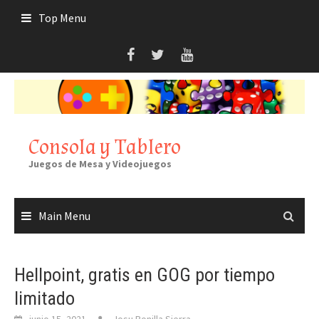
Skip
Top Menu
to
content
Consola y Tablero
Juegos de Mesa y Videojuegos
Main Menu
Hellpoint, gratis en GOG por tiempo
limitado