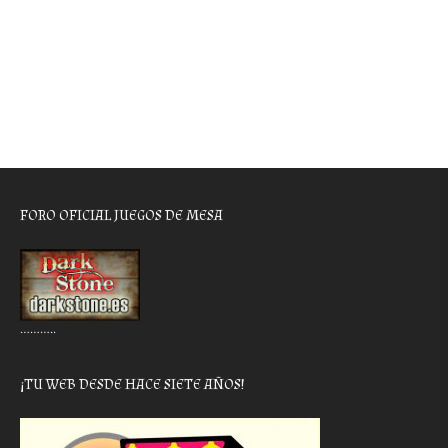
FORO OFICIAL JUEGOS DE MESA
………..
¡TU WEB DESDE HACE SIETE AÑOS!