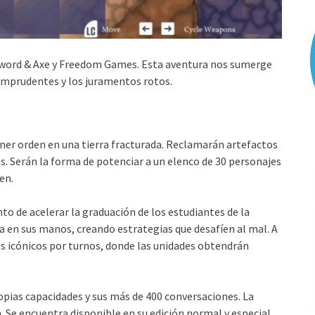
 Sword & Axe y Freedom Games. Esta aventura nos sumerge
imprudentes y los juramentos rotos.
ner orden en una tierra fracturada. Reclamarán artefactos
s. Serán la forma de potenciar a un elenco de 30 personajes
en.
o de acelerar la graduación de los estudiantes de la
a en sus manos, creando estrategias que desafíen al mal. A
s icónicos por turnos, donde las unidades obtendrán
ropias capacidades y sus más de 400 conversaciones. La
Se encuentra disponible en su edición normal y especial.