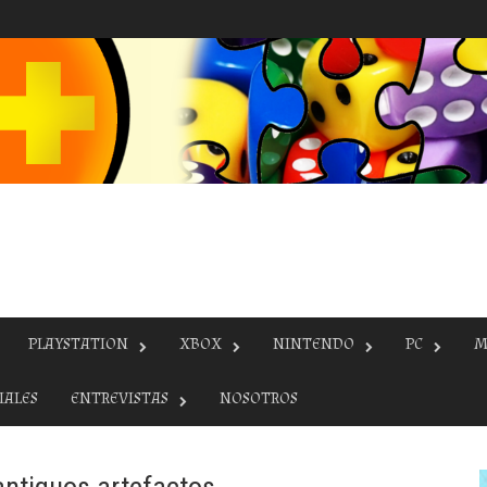
PLAYSTATION
XBOX
NINTENDO
PC
M
IALES
ENTREVISTAS
NOSOTROS