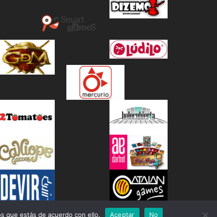
s que estás de acuerdo con ello.
Aceptar
No