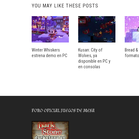
YOU MAY LIKE THESE POSTS
Winter Whiskers
Kusan: City of
Bread & 
estrena demo en PC
Wolves, ya
formato
disponible en PC y
en consolas
FORO OFICIAL JUEGOS DE MESA