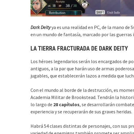
Dark Deity
ya es una realidad en PC, de la mano de
en un mundo de fantasía, marcado por las guerras 
LA TIERRA FRACTURADA DE DARK DEITY
Los héroes legendarios serán los encargados de po
antiguos, a la par que harán uso de armas poderosa
jugables, que establecerán lazos a medida que luch
Con el mundo al borde de la destrucción, es moment
Academia Militar de Brookstead. Tendrán la histori
lo largo de
28 capítulos
, se desarrollarán combate
experiencia y se recuperarán de sus graves heridas.
Habrá 54 clases distintas de personajes, con sus p
variedad de enemigos también promete ser amplia. 