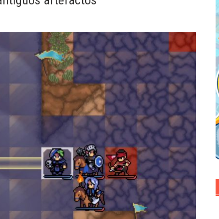
antiguos artefactos