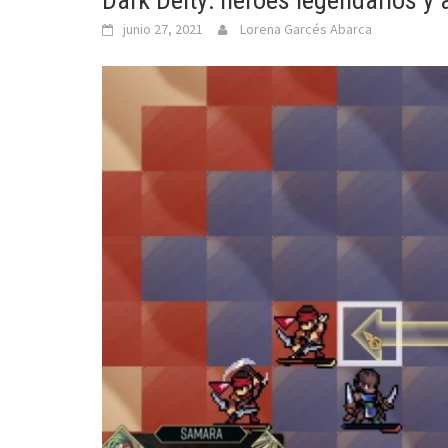
Dark Deity: héroes legendarios y 
junio 27, 2021
Lorena Garcés Abarca