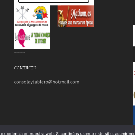
………..
CONTACTO:
consolaytablero@hotmail.com
experiencia en nuestra web. Si continúas usando este sitio, asumiremo