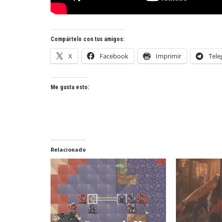
Compártelo con tus amigos:
X
Facebook
Imprimir
Tel
Me gusta esto:
Relacionado