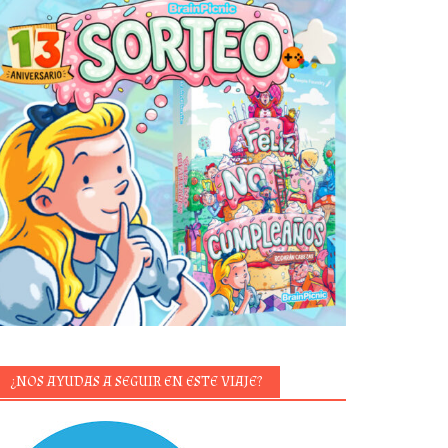
¿NOS AYUDAS A SEGUIR EN ESTE VIAJE?