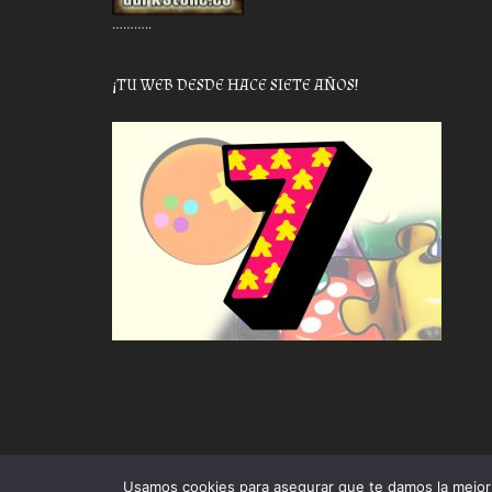
………..
¡TU WEB DESDE HACE SIETE AÑOS!
Usamos cookies para asegurar que te damos la mejor 