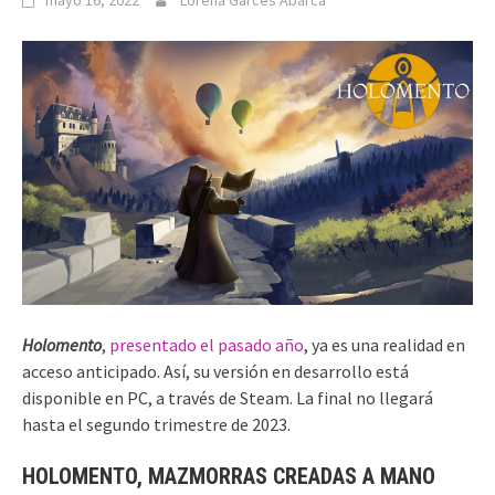
mayo 16, 2022
Lorena Garcés Abarca
Holomento
,
presentado el pasado año
, ya es una realidad en
acceso anticipado. Así, su versión en desarrollo está
disponible en PC, a través de Steam. La final no llegará
hasta el segundo trimestre de 2023.
HOLOMENTO, MAZMORRAS CREADAS A MANO