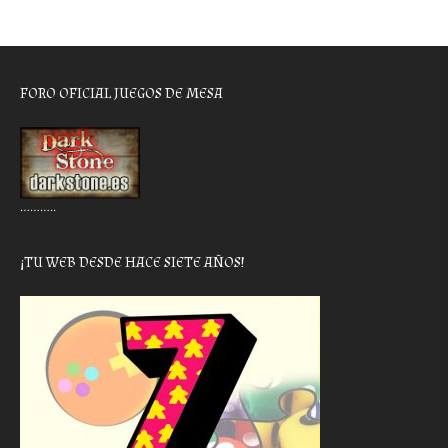
FORO OFICIAL JUEGOS DE MESA
………..
¡TU WEB DESDE HACE SIETE AÑOS!