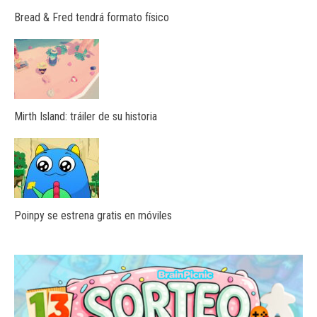
Bread & Fred tendrá formato físico
Mirth Island: tráiler de su historia
Poinpy se estrena gratis en móviles