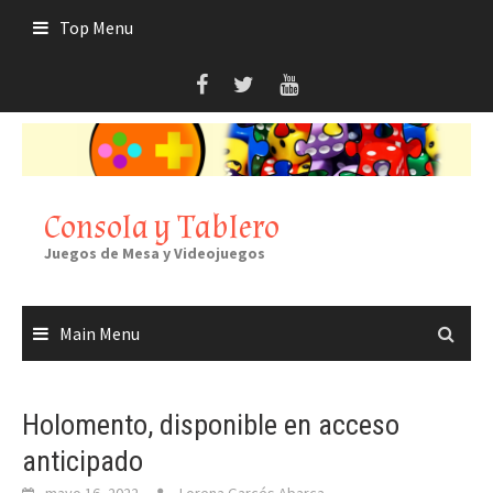
Skip
Top Menu
to
content
Consola y Tablero
Juegos de Mesa y Videojuegos
Main Menu
Holomento, disponible en acceso
anticipado