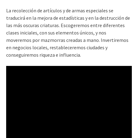
La recolección de artículos y de armas especiales se
traducirá en la mejora de estadísticas y en la destrucción de
las más oscuras criaturas. Escogeremos entre diferentes
clases iniciales, con sus elementos únicos, y nos
moveremos por mazmorras creadas a mano. Invertiremos
en negocios locales, restableceremos ciudades y
conseguiremos riqueza e influencia.