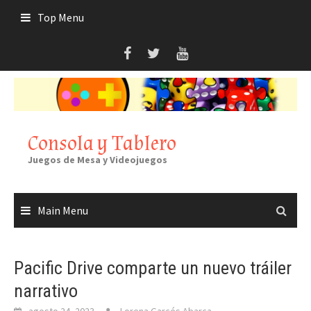
Skip
Top Menu
to
content
Consola y Tablero
Juegos de Mesa y Videojuegos
Main Menu
Pacific Drive comparte un nuevo tráiler
narrativo