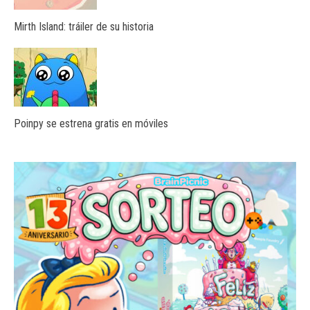
Mirth Island: tráiler de su historia
Poinpy se estrena gratis en móviles