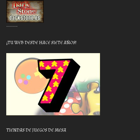
………..
¡TU WEB DESDE HACE SIETE AÑOS!
TIENDAS DE JUEGOS DE MESA