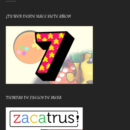
………..
¡TU WEB DESDE HACE SIETE AÑOS!
TIENDAS DE JUEGOS DE MESA