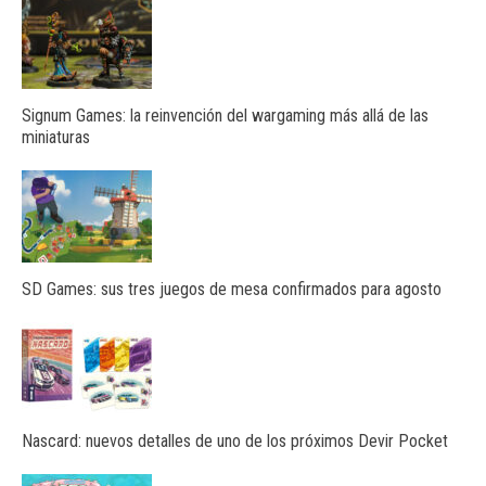
Signum Games: la reinvención del wargaming más allá de las
miniaturas
SD Games: sus tres juegos de mesa confirmados para agosto
Nascard: nuevos detalles de uno de los próximos Devir Pocket