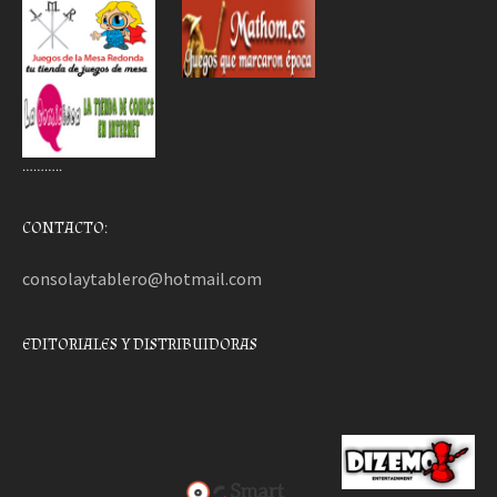
………..
CONTACTO:
consolaytablero@hotmail.com
EDITORIALES Y DISTRIBUIDORAS