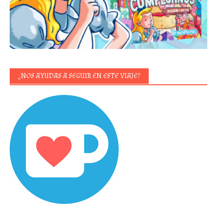
¿NOS AYUDAS A SEGUIR EN ESTE VIAJE?