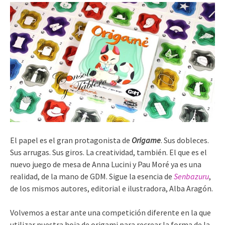
El papel es el gran protagonista de
Origame
. Sus dobleces.
Sus arrugas. Sus giros. La creatividad, también. El que es el
nuevo juego de mesa de Anna Lucini y Pau Moré ya es una
realidad, de la mano de GDM. Sigue la esencia de
Senbazuru
,
de los mismos autores, editorial e ilustradora, Alba Aragón.
Volvemos a estar ante una competición diferente en la que
utilizar nuestra hoja de origami para recrear la forma de la