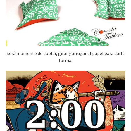
Será momento de doblar, girar y arrugar el papel para darle
forma.