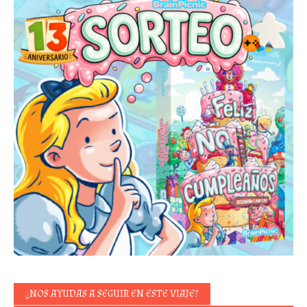
¿NOS AYUDAS A SEGUIR EN ESTE VIAJE?