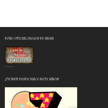
FORO OFICIAL JUEGOS DE MESA
………..
¡TU WEB DESDE HACE SIETE AÑOS!