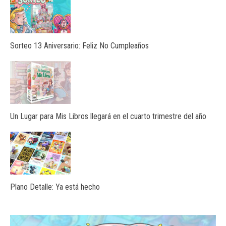
Sorteo 13 Aniversario: Feliz No Cumpleaños
Un Lugar para Mis Libros llegará en el cuarto trimestre del año
Plano Detalle: Ya está hecho