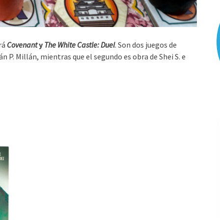
rá
Covenant
y
The White Castle: Duel
. Son dos juegos de
 P. Millán, mientras que el segundo es obra de Shei S. e