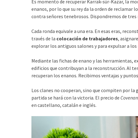
Es momento de recuperar Karrak-sür-Kazar, la mont
enanos, por lo que su rey da la orden de reclamar l
contra señores tenebrosos. Dispondremos de tres 
Cada ronda equivale a una era. En esas eras, recons
través de la
colocación de trabajadores
, asignar
explorar los antiguos salones y para expulsar a lo
Mediante las fichas de enano y las herramientas,
edificios que contribuyan a la reconstrucción. Al te
recuperan los enanos. Recibimos ventajas y puntos 
Los clanes no cooperan, sino que compiten por la gl
partida se hará con la victoria. El precio de
Covenan
en castellano, catalán e inglés.