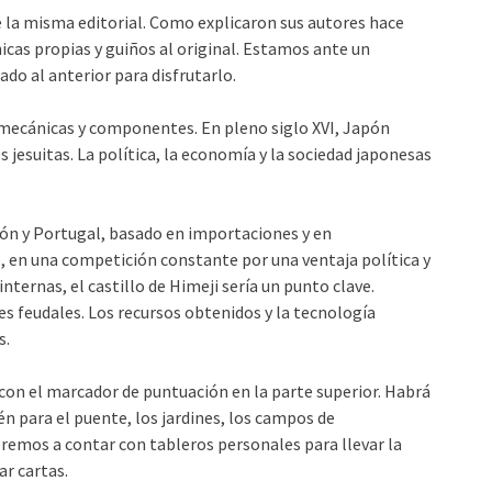
e la misma editorial. Como explicaron sus autores hace
icas propias y guiños al original. Estamos ante un
do al anterior para disfrutarlo.
 mecánicas y componentes. En pleno siglo XVI, Japón
 jesuitas. La política, la economía y la sociedad japonesas
pón y Portugal, basado en importaciones y en
o, en una competición constante por una ventaja política y
nternas, el castillo de Himeji sería un punto clave.
s feudales. Los recursos obtenidos y la tecnología
s.
 con el marcador de puntuación en la parte superior. Habrá
n para el puente, los jardines, los campos de
remos a contar con tableros personales para llevar la
r cartas.