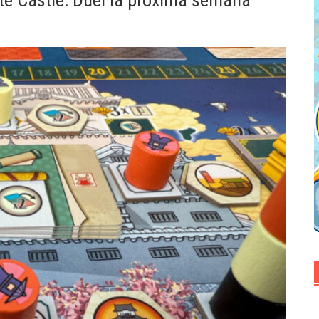
te Castle: Duel la próxima semana