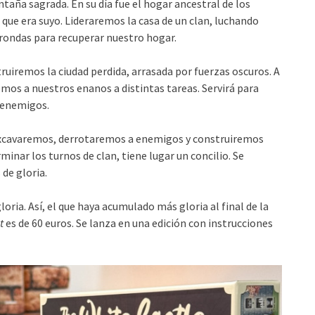
aña sagrada. En su día fue el hogar ancestral de los
o que era suyo. Lideraremos la casa de un clan, luchando
rondas para recuperar nuestro hogar.
truiremos la ciudad perdida, arrasada por fuerzas oscuros. A
emos a nuestros enanos a distintas tareas. Servirá para
s enemigos.
 excavaremos, derrotaremos a enemigos y construiremos
rminar los turnos de clan, tiene lugar un concilio. Se
de gloria.
oria. Así, el que haya acumulado más gloria al final de la
t
es de 60 euros. Se lanza en una edición con instrucciones