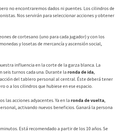
 pero no encontraremos dados ni puentes. Los cilindros de
gonistas. Nos servirán para seleccionar acciones y obtener
peones de cortesano (uno para cada jugador) y con los
monedas y losetas de mercancía y ascensión social,
estra influencia en la corte de la garza blanca. La
n seis turnos cada una. Durante la
ronda de ida
,
acción del tablero personal al central. Éste deberá tener
ro o a los cilindros que hubiese en ese espacio.
s las acciones adyacentes. Ya en la
ronda de vuelta
,
personal, activando nuevos beneficios. Ganará la persona
 minutos. Está recomendado a partir de los 10 años. Se