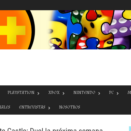
PLAYSTATION
XBOX
NINTENDO
PC
M
IALES
ENTREVISTAS
NOSOTROS