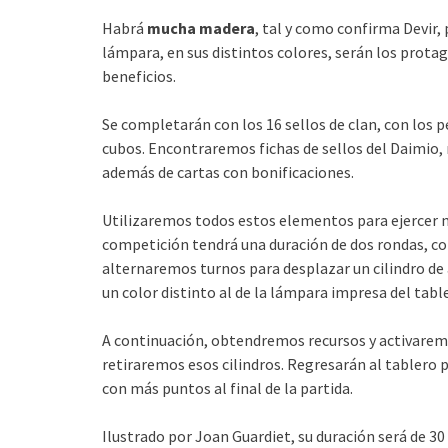
Habrá
mucha madera
, tal y como confirma Devir,
lámpara, en sus distintos colores, serán los prota
beneficios.
Se completarán con los 16 sellos de clan, con los 
cubos. Encontraremos fichas de sellos del Daimio, 
además de cartas con bonificaciones.
Utilizaremos todos estos elementos para ejercer nu
competición tendrá una duración de dos rondas, co
alternaremos turnos para desplazar un cilindro de 
un color distinto al de la lámpara impresa del table
A continuación, obtendremos recursos y activaremo
retiraremos esos cilindros. Regresarán al tablero 
con más puntos al final de la partida.
Ilustrado por Joan Guardiet, su duración será de 30