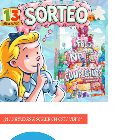
¿NOS AYUDAS A SEGUIR EN ESTE VIAJE?