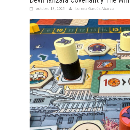
Devir lanzará Covenant y The Whi
octubre 13, 2025
Lorena Garcés Abarca