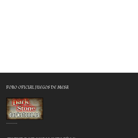
FORO OFICIAL JUEGOS DE MESA
………..