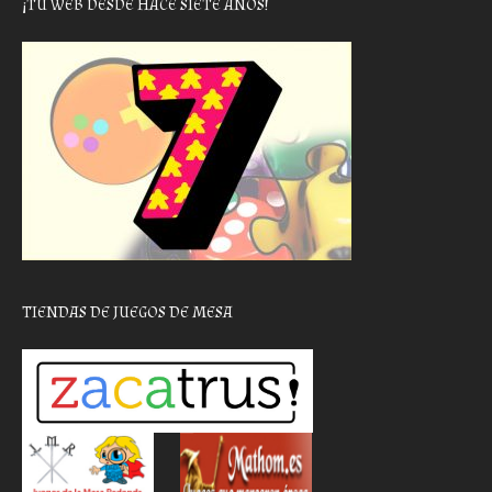
¡TU WEB DESDE HACE SIETE AÑOS!
TIENDAS DE JUEGOS DE MESA