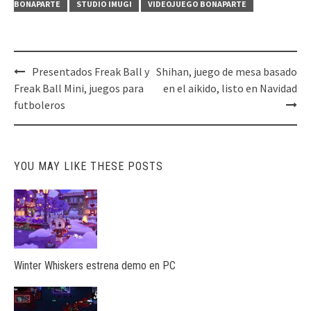
BONAPARTE
STUDIO IMUGI
VIDEOJUEGO BONAPARTE
Post
Presentados Freak Ball y
Shihan, juego de mesa basado
navigation
Freak Ball Mini, juegos para
en el aikido, listo en Navidad
futboleros
YOU MAY LIKE THESE POSTS
Winter Whiskers estrena demo en PC