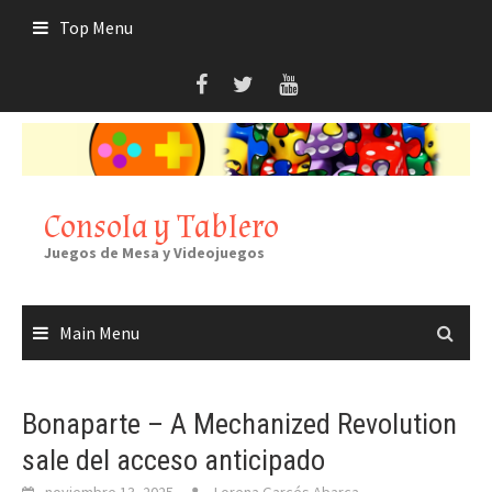
Skip
Top Menu
to
content
Consola y Tablero
Juegos de Mesa y Videojuegos
Main Menu
Bonaparte – A Mechanized Revolution
sale del acceso anticipado