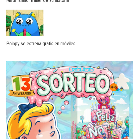
Mirth Island: tráiler de su historia
Poinpy se estrena gratis en móviles