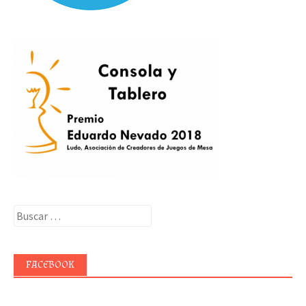
Buscar:
FACEBOOK