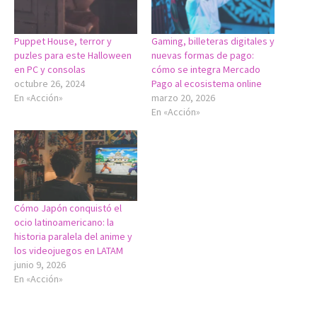
Puppet House, terror y
Gaming, billeteras digitales y
puzles para este Halloween
nuevas formas de pago:
en PC y consolas
cómo se integra Mercado
octubre 26, 2024
Pago al ecosistema online
En «Acción»
marzo 20, 2026
En «Acción»
Cómo Japón conquistó el
ocio latinoamericano: la
historia paralela del anime y
los videojuegos en LATAM
junio 9, 2026
En «Acción»