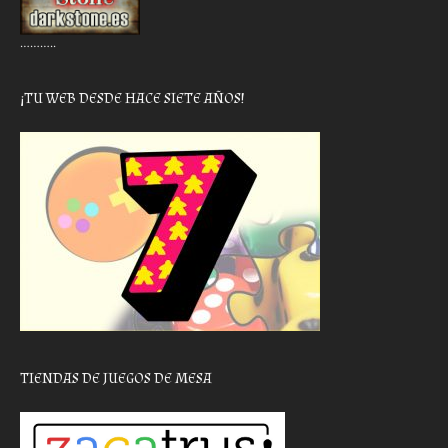
………..
¡TU WEB DESDE HACE SIETE AÑOS!
TIENDAS DE JUEGOS DE MESA