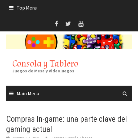
Skip
Top Menu
to
content
Consola y Tablero
Juegos de Mesa y Videojuegos
Main Menu
Compras In-game: una parte clave del
gaming actual